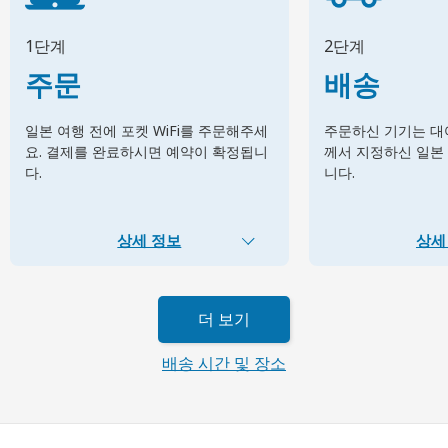
1단계
2단계
주문
배송
일본 여행 전에 포켓 WiFi를 주문해주세
주문하신 기기는 대여
요. 결제를 완료하시면 예약이 확정됩니
께서 지정하신 일본
다.
니다.
상세 정보
상세
더 보기
배송 시간 및 장소