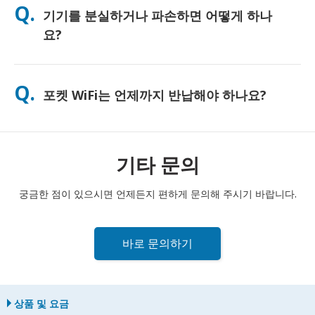
Q.
기기를 분실하거나 파손하면 어떻게 하나
하게 사용하시도록 무료 보조 배터리를 함께 제공해 드리고 있습
니다.
요?
결제 시 분실 또는 파손에 대비한 보험을 추가할 수 있습니다. 보험
이 없는 경우, 교체 비용이 부과됩니다. 문제가 발생하면 즉시 저희
Q.
포켓 WiFi는 언제까지 반납해야 하나요?
에게 연락해 주세요. 연결을 유지하실 수 있도록 도와드리겠습니
다.
포켓 WiFi 라우터는 대여 기간 종료일 다음 날 정오까지 우체통에
반납해 주셔야 합니다. 반납이 늦어질 경우 추가 요금이 부과될 수
있습니다.
기타 문의
궁금한 점이 있으시면 언제든지 편하게 문의해 주시기 바랍니다.
바로 문의하기
상품 및 요금