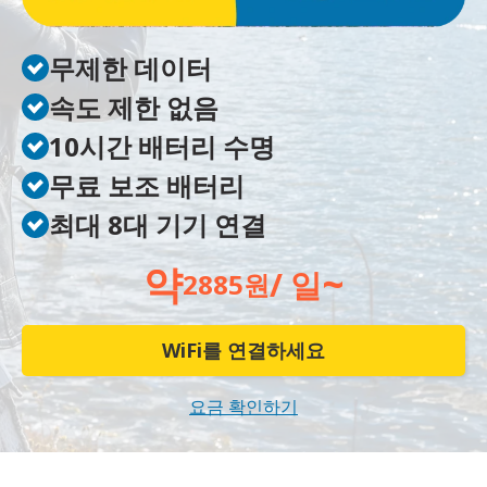
무제한 데이터
속도 제한 없음
10시간 배터리 수명
무료 보조 배터리
최대 8대 기기 연결
약
~
/ 일
2885원
WiFi를 연결하세요
요금 확인하기