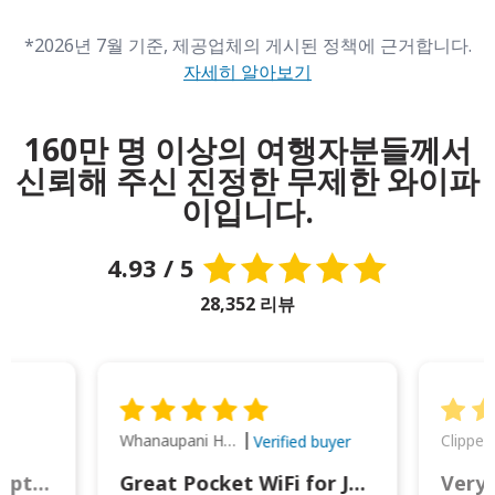
*2026년 7월 기준, 제공업체의 게시된 정책에 근거합니다.
자세히 알아보기
160만 명 이상의 여행자분들께서
신뢰해 주신 진정한 무제한 와이파
이입니다.
4.93 / 5
28,352 리뷰
Whanaupani Henry Joseph Macown
r
Verified buyer
This was wonderful option to a family of four. Everything worked smoothly.
Great Pocket WiFi for Japan Travel
Very 