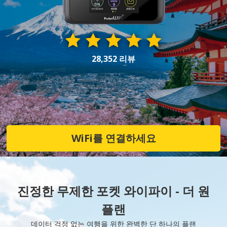
28,352 리뷰
WiFi를 연결하세요
진정한 무제한 포켓 와이파이 - 더 원
플랜
데이터 걱정 없는 여행을 위한 완벽한 단 하나의 플랜