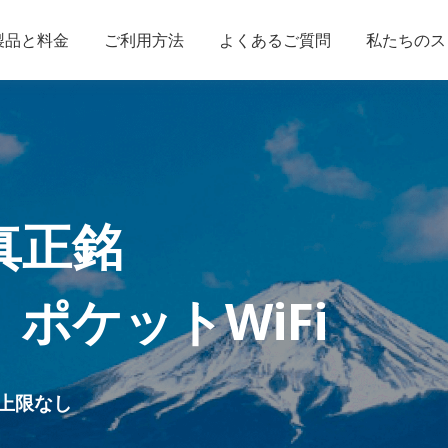
製品と料金
ご利用方法
よくあるご質問
私たちのス
真正銘
」
ポケットWiFi
上限なし