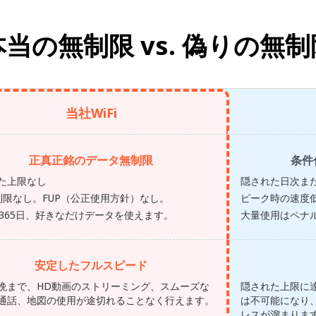
本当の無制限 vs.
偽りの無制
当社WiFi
正真正銘のデータ無制限
条件
た上限なし
隠された日次ま
制限なし。FUP（公正使用方針）なし。
ピーク時の速度
間365日、好きなだけデータを使えます。
大量使用はペナ
安定したフルスピード
晩まで、HD動画のストリーミング、スムーズな
隠された上限に
通話、地図の使用が途切れることなく行えます。
は不可能になり
レスが溜まりま