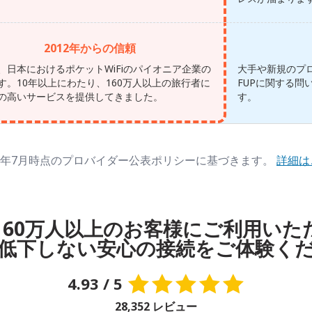
2012年からの信頼
、日本におけるポケットWiFiのパイオニア企業の
大手や新規のプ
す。10年以上にわたり、160万人以上の旅行者に
FUPに関する問
の高いサービスを提供してきました。
す。
26年7月時点のプロバイダー公表ポリシーに基づきます。
詳細は
、160万人以上のお客様にご利用い
低下しない安心の接続をご体験く
4.93 / 5
28,352 レビュー