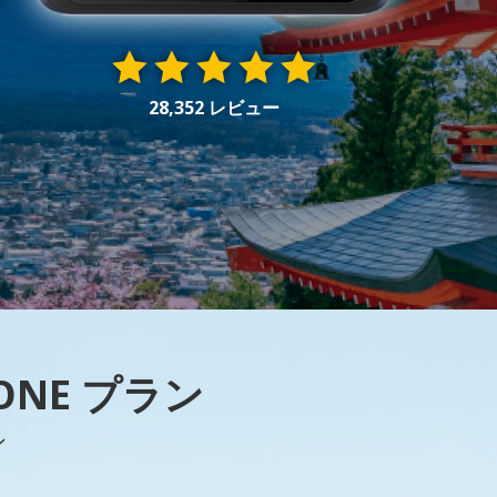
28,352 レビュー
ONE プラン
ン