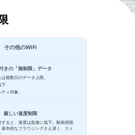
限
その他のWiFi
付きの「無制限」データ
たは複数日のデータ上限。
低下
ルティ対象。
厳しい速度制限
達すると、速度は急激に低下。動画視聴
、基本的なブラウジングさえ遅く、スト
す。