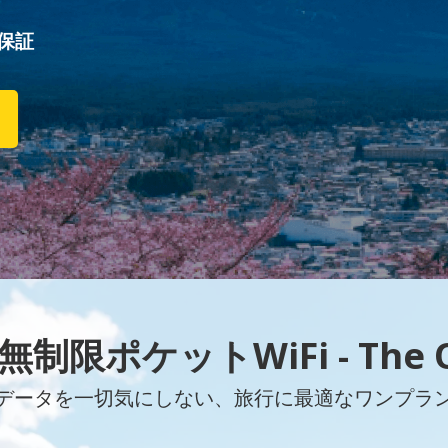
保証
制限ポケットWiFi - The 
データを一切気にしない、旅行に最適なワンプラ