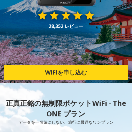
28,352 レビュー
WiFiを申し込む
正真正銘の無制限ポケットWiFi - The
ONE プラン
データを一切気にしない、旅行に最適なワンプラン