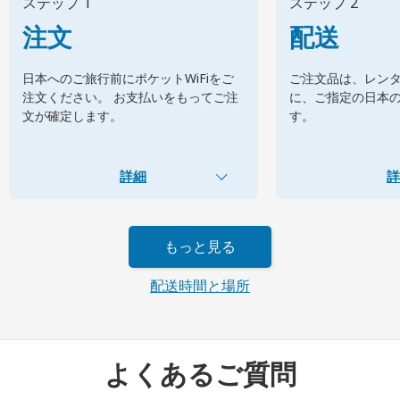
ステップ 1
ステップ 2
注文
配送
日本へのご旅行前にポケットWiFiをご
ご注文品は、レン
注文ください。 お支払いをもってご注
に、ご指定の日本
文が確定します。
す。
詳細
詳
もっと見る
配送時間と場所
よくあるご質問