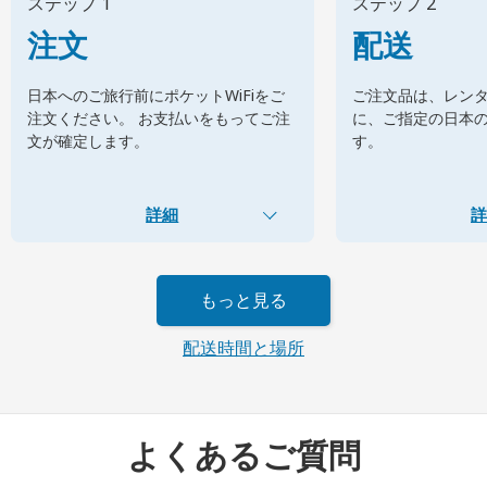
ステップ 1
ステップ 2
注文
配送
日本へのご旅行前にポケットWiFiをご
ご注文品は、レン
注文ください。 お支払いをもってご注
に、ご指定の日本
文が確定します。
す。
詳細
詳
もっと見る
配送時間と場所
よくあるご質問