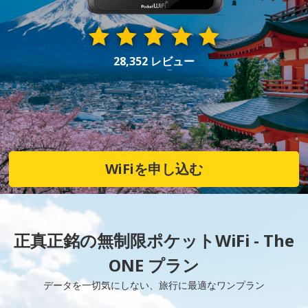
28,352 レビュー
WiFiを申し込む
正真正銘の無制限ポケットWiFi - The
ONE プラン
データを一切気にしない、旅行に最適なワンプラン