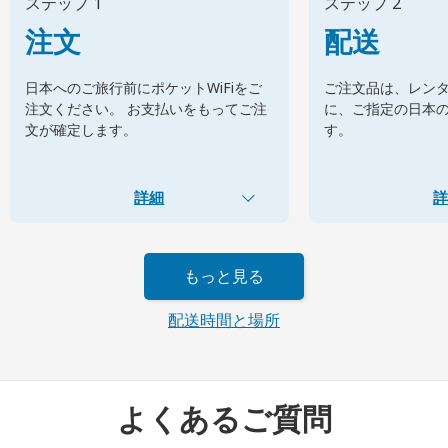
ステップ 1
ステップ 2
注文
配送
日本へのご旅行前にポケットWiFiをご
ご注文品は、レン
注文ください。 お支払いをもってご注
に、ご指定の日本
文が確定します。
す。
詳細
詳
もっと見る
配送時間と場所
よくあるご質問