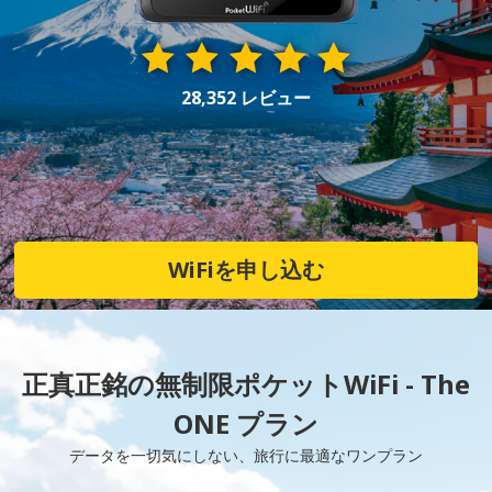
28,352 レビュー
WiFiを申し込む
正真正銘の無制限ポケットWiFi - The
ONE プラン
データを一切気にしない、旅行に最適なワンプラン