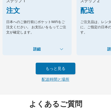
ステップ 1
ステップ 2
注文
配送
日本へのご旅行前にポケットWiFiをご
ご注文品は、レン
注文ください。 お支払いをもってご注
に、ご指定の日本
文が確定します。
す。
詳細
詳
もっと見る
配送時間と場所
よくあるご質問