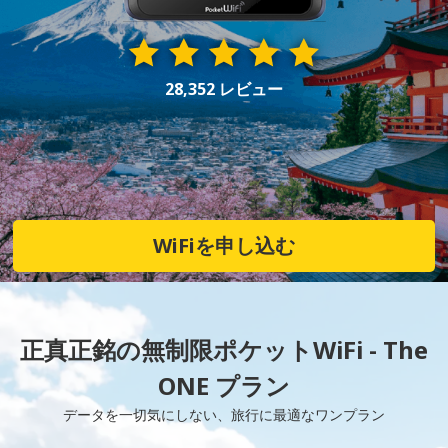
28,352 レビュー
WiFiを申し込む
正真正銘の無制限ポケットWiFi - The
ONE プラン
データを一切気にしない、旅行に最適なワンプラン