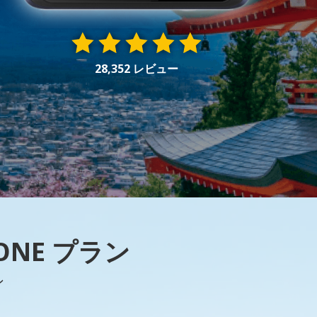
28,352 レビュー
ONE プラン
ン