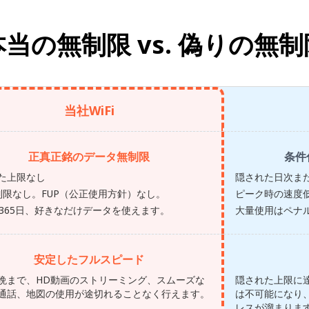
本当の無制限 vs.
偽りの無制
当社WiFi
正真正銘のデータ無制限
条件
た上限なし
隠された日次ま
制限なし。FUP（公正使用方針）なし。
ピーク時の速度
間365日、好きなだけデータを使えます。
大量使用はペナ
安定したフルスピード
晩まで、HD動画のストリーミング、スムーズな
隠された上限に
通話、地図の使用が途切れることなく行えます。
は不可能になり
レスが溜まりま