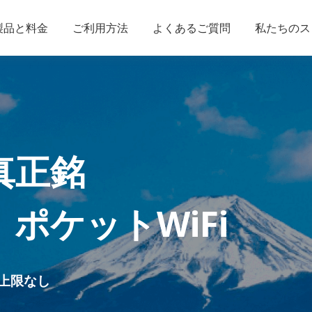
製品と料金
ご利用方法
よくあるご質問
私たちのス
真正銘
」
ポケットWiFi
上限なし