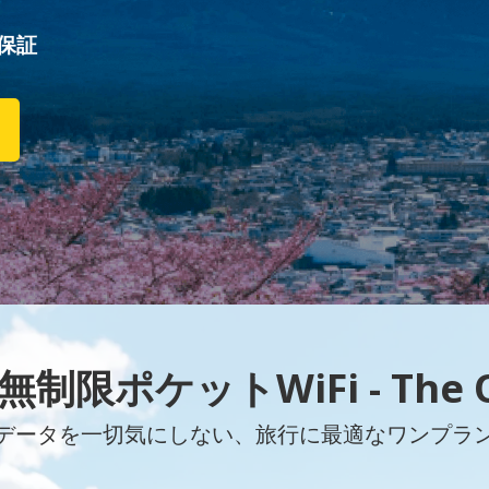
保証
制限ポケットWiFi - The 
データを一切気にしない、旅行に最適なワンプラ