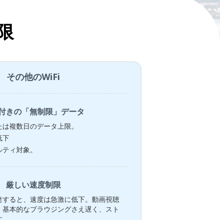
限
その他のWiFi
付きの「無制限」データ
たは複数日のデータ上限。
低下
ルティ対象。
厳しい速度制限
達すると、速度は急激に低下。動画視聴
、基本的なブラウジングさえ遅く、スト
す。