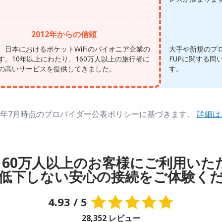
2012年からの信頼
、日本におけるポケットWiFiのパイオニア企業の
大手や新規のプ
す。10年以上にわたり、160万人以上の旅行者に
FUPに関する問
の高いサービスを提供してきました。
す。
26年7月時点のプロバイダー公表ポリシーに基づきます。
詳細は
、160万人以上のお客様にご利用い
低下しない安心の接続をご体験く
4.93 / 5
28,352 レビュー