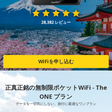
28,382 レビュー
WiFiを申し込む
正真正銘の無制限ポケットWiFi - The
ONE プラン
データを一切気にしない、旅行に最適なワンプラン