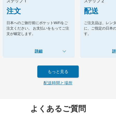
ステップ 1
ステップ 2
注文
配送
日本へのご旅行前にポケットWiFiをご
ご注文品は、レン
注文ください。 お支払いをもってご注
に、ご指定の日本
文が確定します。
す。
詳細
詳
もっと見る
配送時間と場所
よくあるご質問