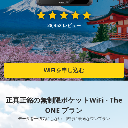
28,352 レビュー
WiFiを申し込む
正真正銘の無制限ポケットWiFi - The
ONE プラン
データを一切気にしない、旅行に最適なワンプラン