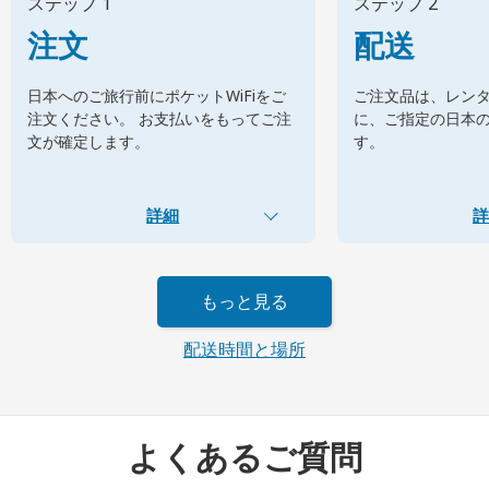
ステップ 1
ステップ 2
注文
配送
日本へのご旅行前にポケットWiFiをご
ご注文品は、レン
注文ください。 お支払いをもってご注
に、ご指定の日本
文が確定します。
す。
詳細
詳
もっと見る
配送時間と場所
よくあるご質問