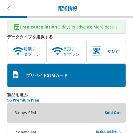
配送情報
Free cancellation
3 days in advance.
More details
データタイプを選択する
短期デー
長期デー
eSIM
タプラン
タプラン
プリペイドSIMカード
製品を選ぶ
5G Premium Plan
3 days SIM
Sold Out
7 days SIM
料金を確認する