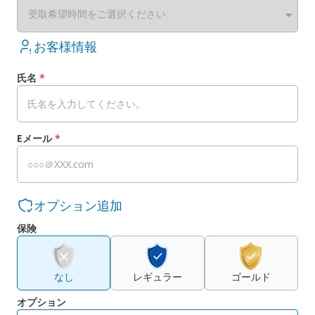
受取希望時間をご選択ください
お客様情報
氏名
*
Eメール
*
オプション追加
保険
なし
レギュラー
ゴールド
オプション