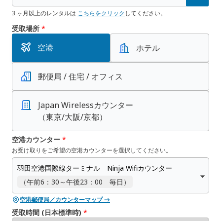
3 ヶ月以上のレンタルは
こちらをクリック
してください。
受取場所
*
空港
ホテル
郵便局 / 住宅 / オフィス
Japan Wirelessカウンター
（東京/大阪/京都）
空港カウンター
*
お受け取りをご希望の空港カウンターを選択してください。
羽田空港国際線ターミナル Ninja Wifiカウンター
（午前6：30～午後23：00 毎日）
空港郵便局／カウンターマップ →
受取時間 (日本標準時)
*