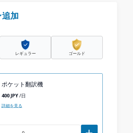
ン追加
レギュラー
ゴールド
ポケット翻訳機
400 JPY
/日
詳細を見る