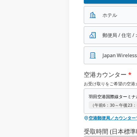
ホテル
郵便局 / 住宅 
Japan Wirel
空港カウンター
*
お受け取りをご希望の空港
羽田空港国際線ターミナル N
（午前6：30～午後23：
空港郵便局／カウンター
受取時間 (日本標準