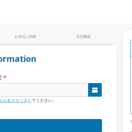
お支払い詳細
注文確認
ormation
択
*
ちらをクリック
してください。