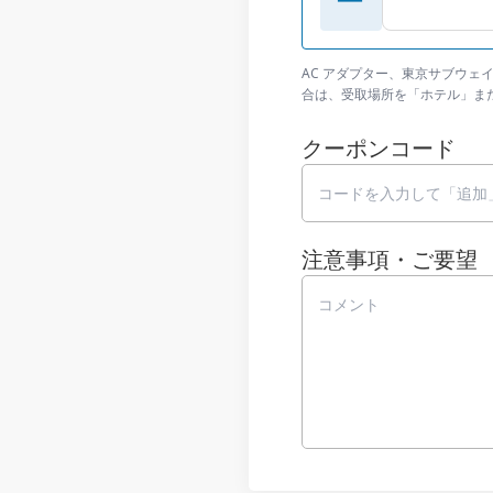
AC アダプター、東京サブウェ
合は、受取場所を「ホテル」ま
クーポンコード
注意事項・ご要望