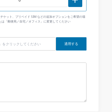
イチケット、プリペイド SIM などの追加オプションをご希望の場
たは「郵便局／自宅／オフィス」に変更してください
適用する