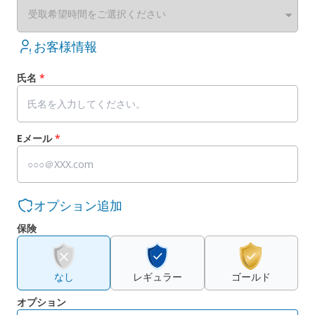
受取希望時間をご選択ください
お客様情報
氏名
*
Eメール
*
オプション追加
保険
なし
レギュラー
ゴールド
オプション