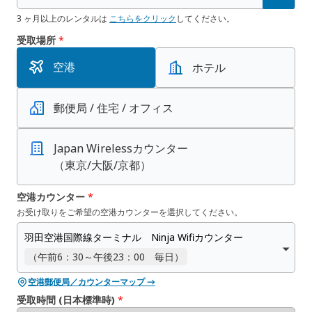
3 ヶ月以上のレンタルは
こちらをクリック
してください。
受取場所
*
空港
ホテル
郵便局 / 住宅 / オフィス
Japan Wirelessカウンター
（東京/大阪/京都）
空港カウンター
*
お受け取りをご希望の空港カウンターを選択してください。
羽田空港国際線ターミナル Ninja Wifiカウンター
（午前6：30～午後23：00 毎日）
空港郵便局／カウンターマップ →
受取時間 (日本標準時)
*