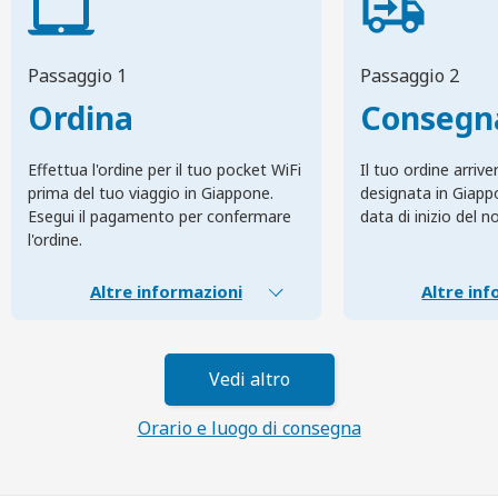
Passaggio 1
Passaggio 2
Ordina
Consegn
Effettua l'ordine per il tuo pocket WiFi
Il tuo ordine arrive
prima del tuo viaggio in Giappone.
designata in Giapp
Esegui il pagamento per confermare
data di inizio del n
l'ordine.
Altre informazioni
Altre inf
Vedi altro
Orario e luogo di consegna