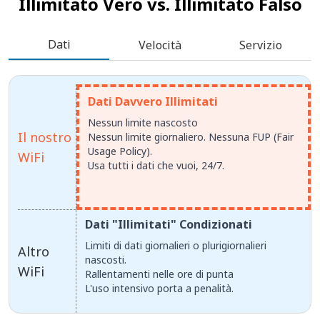
Illimitato Vero vs.
Illimitato Falso
Dati
Velocità
Servizio
Dati Davvero Illimitati
Nessun limite nascosto
Il nostro
Nessun limite giornaliero. Nessuna FUP (Fair
Usage Policy).
WiFi
Usa tutti i dati che vuoi, 24/7.
Dati "Illimitati" Condizionati
Limiti di dati giornalieri o plurigiornalieri
Altro
nascosti.
WiFi
Rallentamenti nelle ore di punta
L'uso intensivo porta a penalità.