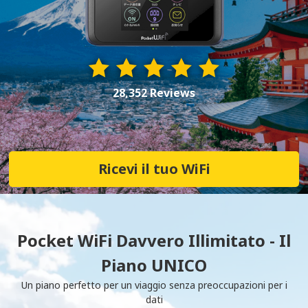
28,352 Reviews
Ricevi il tuo WiFi
Pocket WiFi Davvero Illimitato - Il
Piano UNICO
Un piano perfetto per un viaggio senza preoccupazioni per i
dati