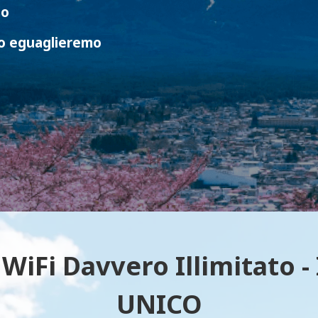
so
o eguaglieremo
WiFi Davvero Illimitato - 
UNICO