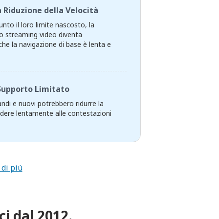
 Riduzione della Velocità
nto il loro limite nascosto, la
 Lo streaming video diventa
che la navigazione di base è lenta e
Supporto Limitato
randi e nuovi potrebbero ridurre la
ndere lentamente alle contestazioni
 di più
ci dal 2012.