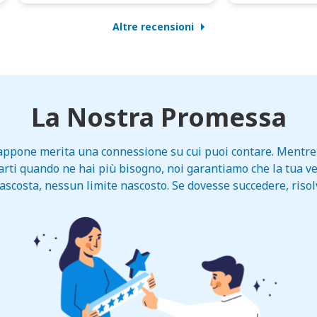
Altre recensioni
La Nostra Promessa
 Giappone merita una connessione su cui puoi contare. Mentre 
ntarti quando ne hai più bisogno, noi garantiamo che la tua ve
scosta, nessun limite nascosto. Se dovesse succedere, riso