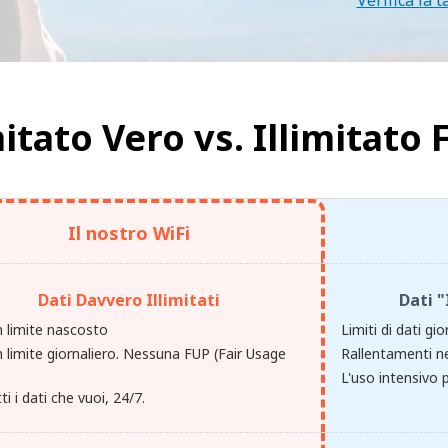
Verifica la t
mitato Vero vs.
Illimitato 
Il nostro WiFi
Dati Davvero Illimitati
Dati "
 limite nascosto
Limiti di dati gio
 limite giornaliero. Nessuna FUP (Fair Usage
Rallentamenti ne
.
L'uso intensivo p
ti i dati che vuoi, 24/7.