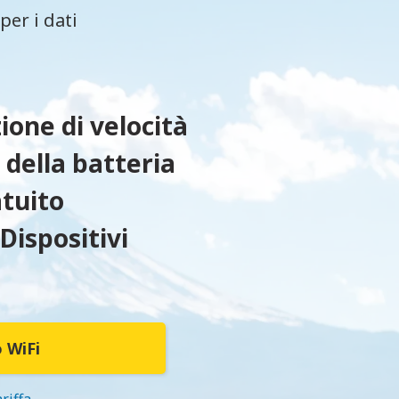
er i dati
ione di velocità
 della batteria
tuito
 Dispositivi
o WiFi