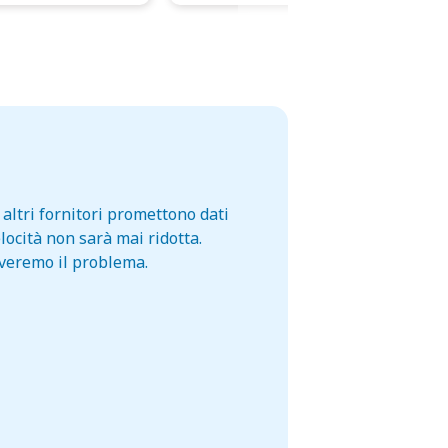
altri fornitori promettono dati
locità non sarà mai ridotta.
lveremo il problema.