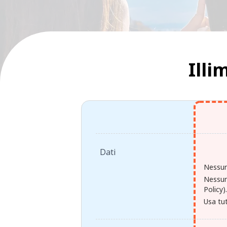
Illi
Dati
Nessun
Nessun
Policy)
Usa tut