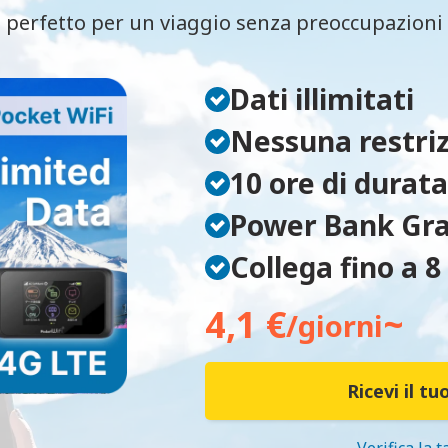
 perfetto per un viaggio senza preoccupazioni p
Dati illimitati
Nessuna restriz
10 ore di durata
Power Bank Gra
Collega fino a 8
4,1 €
~
/giorni
Ricevi il tu