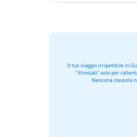
Il tuo viaggio irripetibile in
"illimitati" solo per ralle
Nessuna clausola na