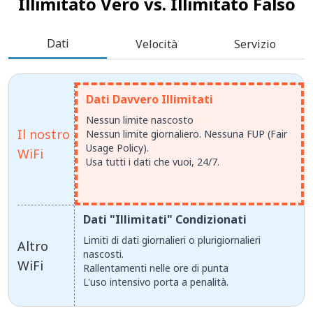
Illimitato Vero vs.
Illimitato Falso
Dati
Velocità
Servizio
Dati Davvero Illimitati
Nessun limite nascosto
Il nostro
Nessun limite giornaliero. Nessuna FUP (Fair
Usage Policy).
WiFi
Usa tutti i dati che vuoi, 24/7.
Dati "Illimitati" Condizionati
Limiti di dati giornalieri o plurigiornalieri
Altro
nascosti.
WiFi
Rallentamenti nelle ore di punta
L'uso intensivo porta a penalità.