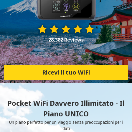
28,382 Reviews
Ricevi il tuo WiFi
Pocket WiFi Davvero Illimitato - Il
Piano UNICO
Un piano perfetto per un viaggio senza preoccupazioni per i
dati