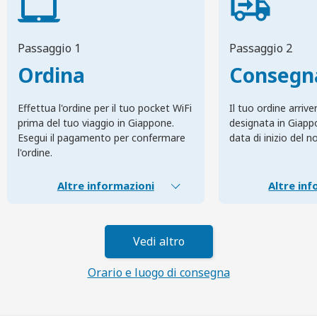
Passaggio 1
Passaggio 2
Ordina
Consegn
Effettua l'ordine per il tuo pocket WiFi
Il tuo ordine arrive
prima del tuo viaggio in Giappone.
designata in Giapp
Esegui il pagamento per confermare
data di inizio del n
l'ordine.
Altre informazioni
Altre inf
Vedi altro
Orario e luogo di consegna