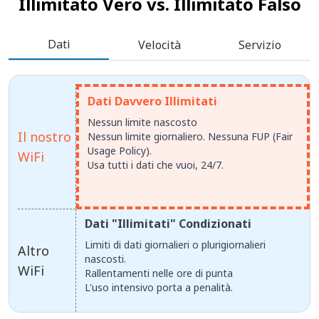
Illimitato Vero vs.
Illimitato Falso
Dati
Velocità
Servizio
Dati Davvero Illimitati
Nessun limite nascosto
Il nostro
Nessun limite giornaliero. Nessuna FUP (Fair
Usage Policy).
WiFi
Usa tutti i dati che vuoi, 24/7.
Dati "Illimitati" Condizionati
Limiti di dati giornalieri o plurigiornalieri
Altro
nascosti.
WiFi
Rallentamenti nelle ore di punta
L'uso intensivo porta a penalità.