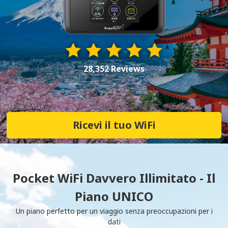
28,352 Reviews
Ricevi il tuo WiFi
Pocket WiFi Davvero Illimitato - Il
Piano UNICO
Un piano perfetto per un viaggio senza preoccupazioni per i
dati