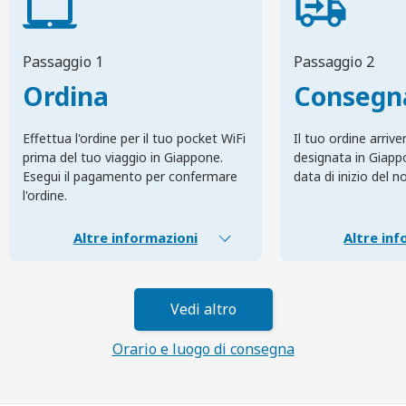
Passaggio 1
Passaggio 2
Ordina
Consegn
Effettua l'ordine per il tuo pocket WiFi
Il tuo ordine arrive
prima del tuo viaggio in Giappone.
designata in Giapp
Esegui il pagamento per confermare
data di inizio del n
l'ordine.
Altre informazioni
Altre inf
Vedi altro
Orario e luogo di consegna