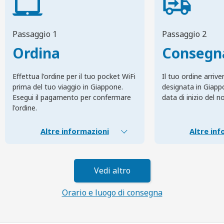
Passaggio 1
Passaggio 2
Ordina
Consegn
Effettua l'ordine per il tuo pocket WiFi
Il tuo ordine arrive
prima del tuo viaggio in Giappone.
designata in Giapp
Esegui il pagamento per confermare
data di inizio del n
l'ordine.
Altre informazioni
Altre inf
Vedi altro
Orario e luogo di consegna