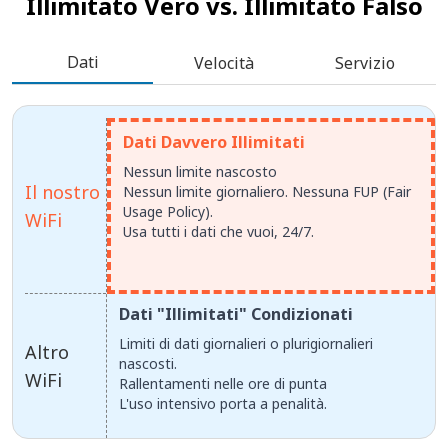
Illimitato Vero vs.
Illimitato Falso
Dati
Velocità
Servizio
Dati Davvero Illimitati
Nessun limite nascosto
Il nostro
Nessun limite giornaliero. Nessuna FUP (Fair
Usage Policy).
WiFi
Usa tutti i dati che vuoi, 24/7.
Dati "Illimitati" Condizionati
Limiti di dati giornalieri o plurigiornalieri
Altro
nascosti.
WiFi
Rallentamenti nelle ore di punta
L'uso intensivo porta a penalità.