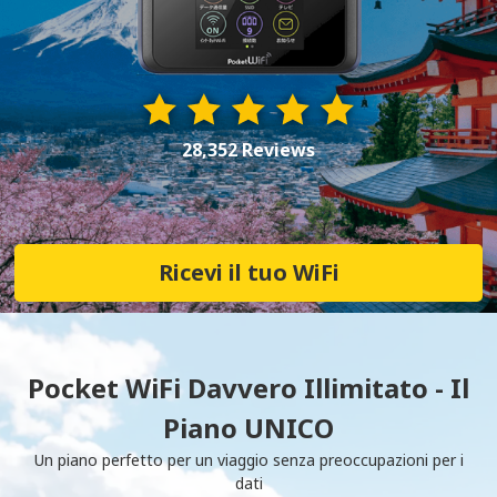
28,352 Reviews
Ricevi il tuo WiFi
Pocket WiFi Davvero Illimitato - Il
Piano UNICO
Un piano perfetto per un viaggio senza preoccupazioni per i
dati