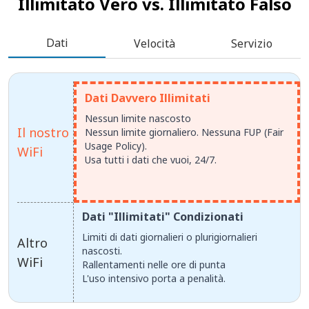
Illimitato Vero vs.
Illimitato Falso
Dati
Velocità
Servizio
Dati Davvero Illimitati
Nessun limite nascosto
Il nostro
Nessun limite giornaliero. Nessuna FUP (Fair
Usage Policy).
WiFi
Usa tutti i dati che vuoi, 24/7.
Dati "Illimitati" Condizionati
Limiti di dati giornalieri o plurigiornalieri
Altro
nascosti.
WiFi
Rallentamenti nelle ore di punta
L'uso intensivo porta a penalità.