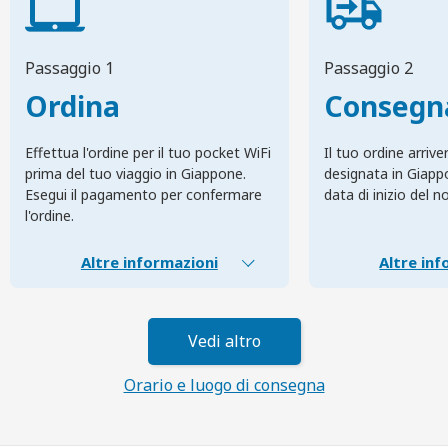
Passaggio 1
Passaggio 2
Ordina
Consegn
Effettua l'ordine per il tuo pocket WiFi
Il tuo ordine arrive
prima del tuo viaggio in Giappone.
designata in Giapp
Esegui il pagamento per confermare
data di inizio del n
l'ordine.
Altre informazioni
Altre inf
Vedi altro
Orario e luogo di consegna