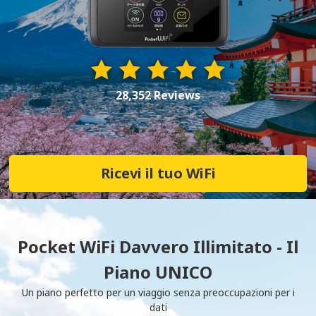
28,352 Reviews
Ricevi il tuo WiFi
Pocket WiFi Davvero Illimitato - Il
Piano UNICO
Un piano perfetto per un viaggio senza preoccupazioni per i
dati