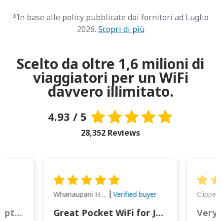
*In base alle policy pubblicate dai fornitori ad Luglio
2026.
Scopri di più
Scelto da oltre 1,6 milioni di
viaggiatori per un WiFi
davvero illimitato.
4.93 / 5
28,352 Reviews
Whanaupani Henry Joseph Macown
r
Verified buyer
This was wonderful option to a family of four. Everything worked smoothly.
Great Pocket WiFi for Japan Travel
Very 