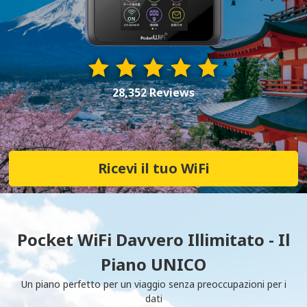
28,352 Reviews
Ricevi il tuo WiFi
Pocket WiFi Davvero Illimitato - Il
Piano UNICO
Un piano perfetto per un viaggio senza preoccupazioni per i
dati