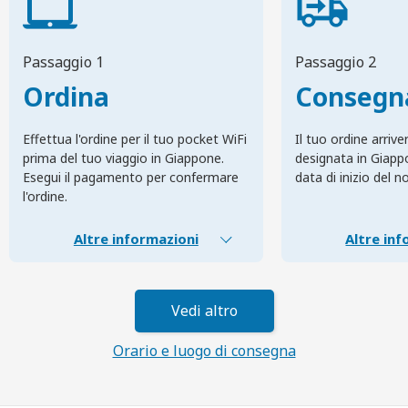
Passaggio 1
Passaggio 2
Ordina
Consegn
Effettua l'ordine per il tuo pocket WiFi
Il tuo ordine arrive
prima del tuo viaggio in Giappone.
designata in Giapp
Esegui il pagamento per confermare
data di inizio del n
l'ordine.
Altre informazioni
Altre inf
Vedi altro
Orario e luogo di consegna