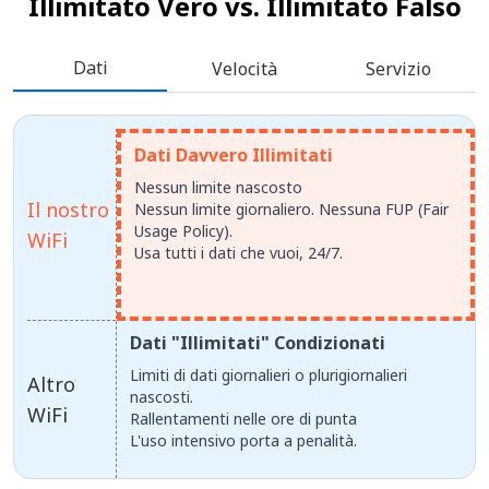
Illimitato Vero vs.
Illimitato Falso
Dati
Velocità
Servizio
Dati Davvero Illimitati
Nessun limite nascosto
Il nostro
Nessun limite giornaliero. Nessuna FUP (Fair
Usage Policy).
WiFi
Usa tutti i dati che vuoi, 24/7.
Dati "Illimitati" Condizionati
Limiti di dati giornalieri o plurigiornalieri
Altro
nascosti.
WiFi
Rallentamenti nelle ore di punta
L'uso intensivo porta a penalità.