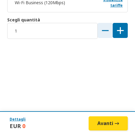
Wi-Fi Business (120Mbps)
tariffe
Scegli quantità
Dettagli
Avanti →
EUR
0