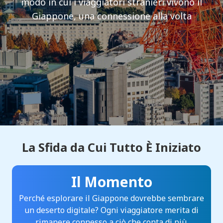
modo in cui i viaggiatori stranieri vivono il
Giappone, una connessione alla volta
La Sfida da Cui Tutto È Iniziato
Il Momento
Perché esplorare il Giappone dovrebbe sembrare
un deserto digitale? Ogni viaggiatore merita di
rimanere connesso a ciò che conta di più.