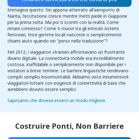
Immagina questo: Sei appena atterrato all'aeroporto di
Narita, l'eccitazione cresce mentre metti piede in Giappone
per la prima volta. Ma poi ti scontri con la realtà. Come
rimani connesso? Come ti muovi tra gli intricati sistemi
ferroviari, trovi gemme locali nascoste o semplicemente
chiami aiuto quando sei "perso nella traduzione"?
Nel 2012, i viaggiatori stranieri affrontavano un frustrante
divario digitale. La connettività mobile era incredibilmente
costosa, inaffidabile o semplicemente non disponibile per i
visitatori a breve termine. Le barriere linguistiche rendevano
compiti semplici insormontabili. Abbiamo visto innumerevoli
viaggiatori lottare con esigenze di connettività di base che
avrebbero dovuto essere semplici.
Sapevamo che doveva esserci un modo migliore.
Costruire Ponti,
Non Barriere