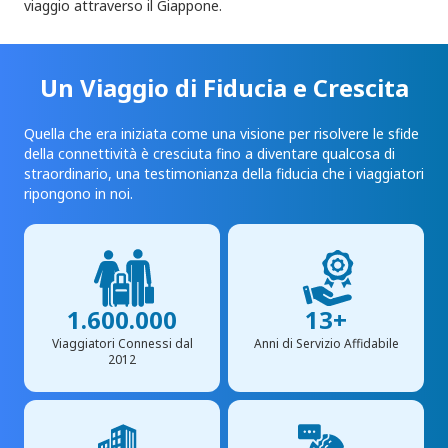
viaggio attraverso il Giappone.
Un Viaggio di Fiducia e Crescita
Quella che era iniziata come una visione per risolvere le sfide
della connettività è cresciuta fino a diventare qualcosa di
straordinario, una testimonianza della fiducia che i viaggiatori
ripongono in noi.
1.600.000
13+
Viaggiatori Connessi dal
Anni di Servizio Affidabile
2012