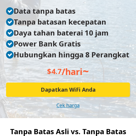
Data tanpa batas
Tanpa batasan kecepatan
Daya tahan baterai 10 jam
Power Bank Gratis
Hubungkan hingga 8 Perangkat
~
/hari
$4.7
Dapatkan WiFi Anda
Cek harga
Tanpa Batas Asli vs.
Tanpa Batas