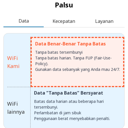
Palsu
Data
Kecepatan
Layanan
Data Benar-Benar Tanpa Batas
Tanpa batas tersembunyi
WiFi
Tanpa batas harian. Tanpa FUP (Fair-Use-
Policy).
Kami
Gunakan data sebanyak yang Anda mau 24/7.
Data "Tanpa Batas" Bersyarat
Batas data harian atau beberapa hari
WiFi
tersembunyi.
lainnya
Perlambatan di jam sibuk
Penggunaan berat menyebabkan penalti.