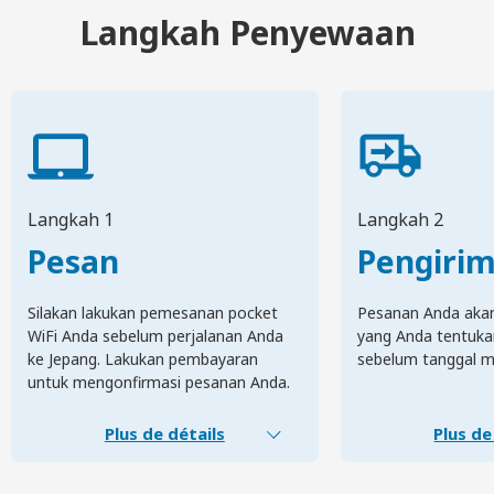
Langkah Penyewaan
Langkah 1
Langkah 2
Pesan
Pengiri
Silakan lakukan pemesanan pocket
Pesanan Anda akan 
WiFi Anda sebelum perjalanan Anda
yang Anda tentuka
ke Jepang. Lakukan pembayaran
sebelum tanggal m
untuk mengonfirmasi pesanan Anda.
Plus de détails
Plus de