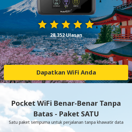
28,352 Ulasan
Dapatkan WiFi Anda
Pocket WiFi Benar-Benar Tanpa
Batas - Paket SATU
Satu paket sempurna untuk perjalanan tanpa khawatir data