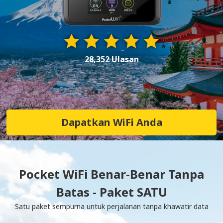
28,352 Ulasan
Dapatkan WiFi Anda
Pocket WiFi Benar-Benar Tanpa
Batas - Paket SATU
Satu paket sempurna untuk perjalanan tanpa khawatir data