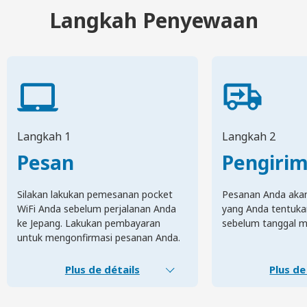
Langkah Penyewaan
Langkah 1
Langkah 2
Pesan
Pengiri
Silakan lakukan pemesanan pocket
Pesanan Anda akan 
WiFi Anda sebelum perjalanan Anda
yang Anda tentuka
ke Jepang. Lakukan pembayaran
sebelum tanggal m
untuk mengonfirmasi pesanan Anda.
Plus de détails
Plus de