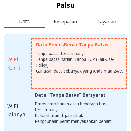
Palsu
Data
Kecepatan
Layanan
Data Benar-Benar Tanpa Batas
Tanpa batas tersembunyi
WiFi
Tanpa batas harian. Tanpa FUP (Fair-Use-
Policy).
Kami
Gunakan data sebanyak yang Anda mau 24/7.
Data "Tanpa Batas" Bersyarat
Batas data harian atau beberapa hari
WiFi
tersembunyi.
lainnya
Perlambatan di jam sibuk
Penggunaan berat menyebabkan penalti.