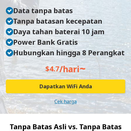
Data tanpa batas
Tanpa batasan kecepatan
Daya tahan baterai 10 jam
Power Bank Gratis
Hubungkan hingga 8 Perangkat
~
/hari
$4.7
Dapatkan WiFi Anda
Cek harga
Tanpa Batas Asli vs.
Tanpa Batas