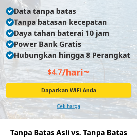
Data tanpa batas
Tanpa batasan kecepatan
Daya tahan baterai 10 jam
Power Bank Gratis
Hubungkan hingga 8 Perangkat
~
/hari
$4.7
Dapatkan WiFi Anda
Cek harga
Tanpa Batas Asli vs.
Tanpa Batas