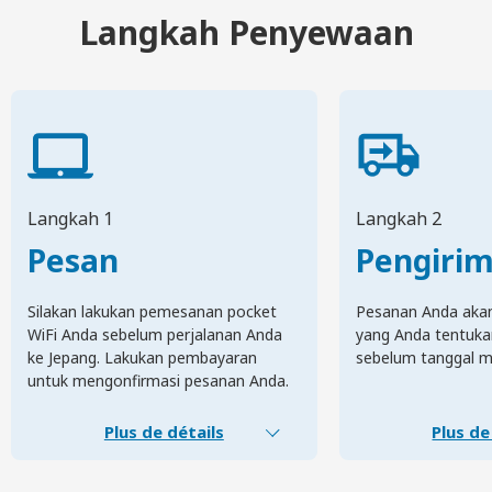
Langkah Penyewaan
Langkah 1
Langkah 2
Pesan
Pengiri
Silakan lakukan pemesanan pocket
Pesanan Anda akan 
WiFi Anda sebelum perjalanan Anda
yang Anda tentuka
ke Jepang. Lakukan pembayaran
sebelum tanggal m
untuk mengonfirmasi pesanan Anda.
Plus de détails
Plus de