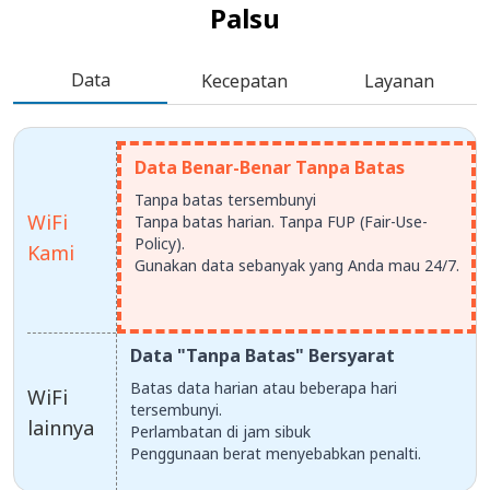
Palsu
Data
Kecepatan
Layanan
Data Benar-Benar Tanpa Batas
Tanpa batas tersembunyi
WiFi
Tanpa batas harian. Tanpa FUP (Fair-Use-
Policy).
Kami
Gunakan data sebanyak yang Anda mau 24/7.
Data "Tanpa Batas" Bersyarat
Batas data harian atau beberapa hari
WiFi
tersembunyi.
lainnya
Perlambatan di jam sibuk
Penggunaan berat menyebabkan penalti.