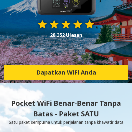
28,352 Ulasan
Dapatkan WiFi Anda
Pocket WiFi Benar-Benar Tanpa
Batas - Paket SATU
Satu paket sempurna untuk perjalanan tanpa khawatir data