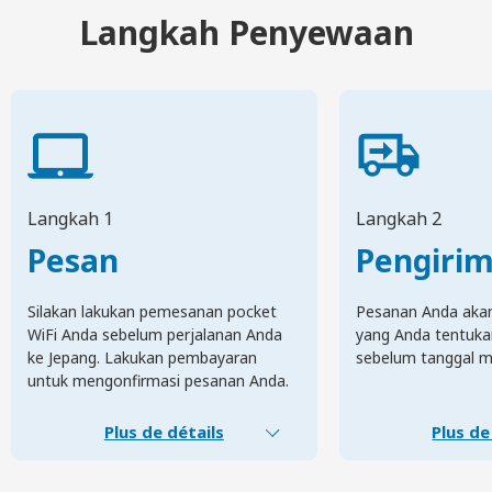
Langkah Penyewaan
Langkah 1
Langkah 2
Pesan
Pengiri
Silakan lakukan pemesanan pocket
Pesanan Anda akan 
WiFi Anda sebelum perjalanan Anda
yang Anda tentuka
ke Jepang. Lakukan pembayaran
sebelum tanggal m
untuk mengonfirmasi pesanan Anda.
Plus de détails
Plus de