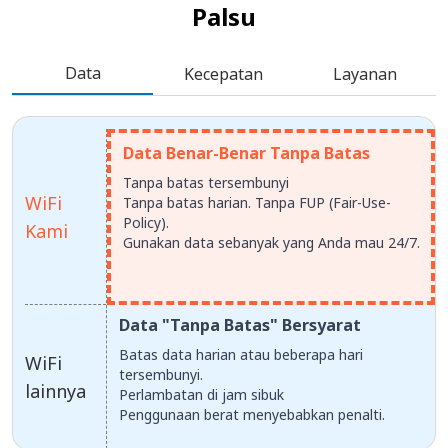
Palsu
Data
Kecepatan
Layanan
Data Benar-Benar Tanpa Batas
Tanpa batas tersembunyi
WiFi
Tanpa batas harian. Tanpa FUP (Fair-Use-
Policy).
Kami
Gunakan data sebanyak yang Anda mau 24/7.
Data "Tanpa Batas" Bersyarat
Batas data harian atau beberapa hari
WiFi
tersembunyi.
lainnya
Perlambatan di jam sibuk
Penggunaan berat menyebabkan penalti.