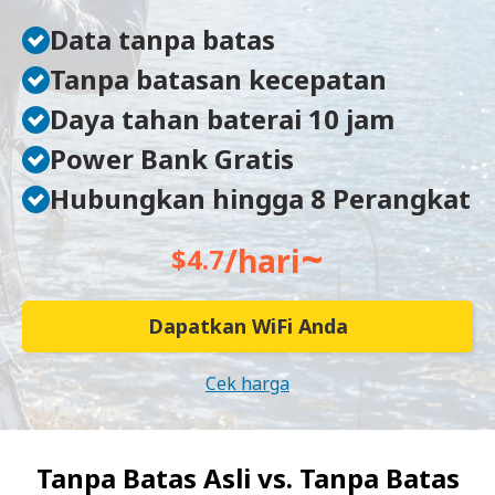
Data tanpa batas
Tanpa batasan kecepatan
Daya tahan baterai 10 jam
Power Bank Gratis
Hubungkan hingga 8 Perangkat
~
/hari
$4.7
Dapatkan WiFi Anda
Cek harga
Tanpa Batas Asli vs.
Tanpa Batas