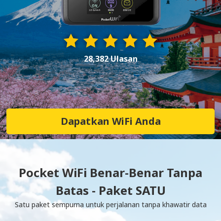
28,382 Ulasan
Dapatkan WiFi Anda
Pocket WiFi Benar-Benar Tanpa
Batas - Paket SATU
Satu paket sempurna untuk perjalanan tanpa khawatir data