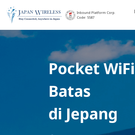
Inbound Platform Corp.
Code: 5587
Pocket WiFi
Batas
di Jepang