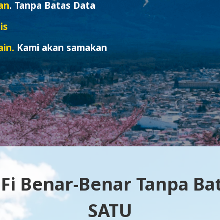
an
. Tanpa Batas Data
is
in.
Kami akan samakan
Fi Benar-Benar Tanpa Bat
SATU