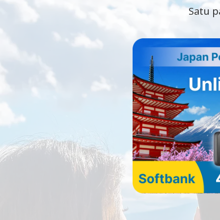
Satu p