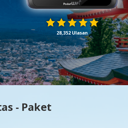
28,352 Ulasan
as - Paket