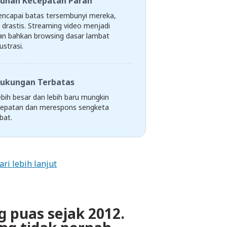
unan Kecepatan Parah
ncapai batas tersembunyi mereka,
 drastis. Streaming video menjadi
an bahkan browsing dasar lambat
strasi.
ukungan Terbatas
bih besar dan lebih baru mungkin
epatan dan merespons sengketa
bat.
ari lebih lanjut
g puas sejak 2012.