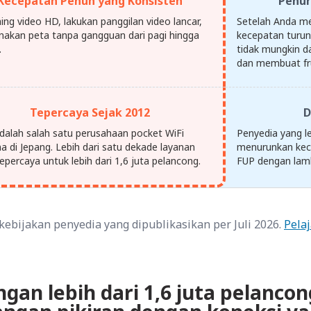
Kecepatan Penuh yang Konsisten
Penur
ing video HD, lakukan panggilan video lancar,
Setelah Anda me
nakan peta tanpa gangguan dari pagi hingga
kecepatan turun
.
tidak mungkin d
dan membuat fru
Tepercaya Sejak 2012
D
dalah salah satu perusahaan pocket WiFi
Penyedia yang le
a di Jepang. Lebih dari satu dekade layanan
menurunkan kec
epercaya untuk lebih dari 1,6 juta pelancong.
FUP dengan lam
ebijakan penyedia yang dipublikasikan per Juli 2026.
Pelaj
an lebih dari 1,6 juta pelancon