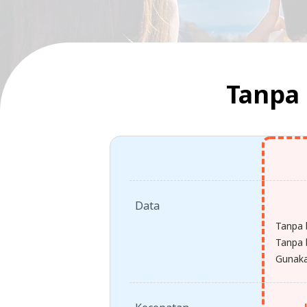
Tanpa 
Data
Tanpa 
Tanpa b
Gunaka