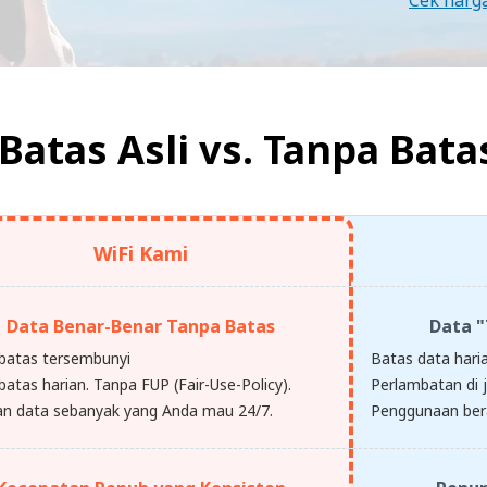
Cek harg
Batas Asli vs.
Tanpa Bata
WiFi Kami
Data Benar-Benar Tanpa Batas
Data "
batas tersembunyi
Batas data hari
atas harian. Tanpa FUP (Fair-Use-Policy).
Perlambatan di 
n data sebanyak yang Anda mau 24/7.
Penggunaan ber