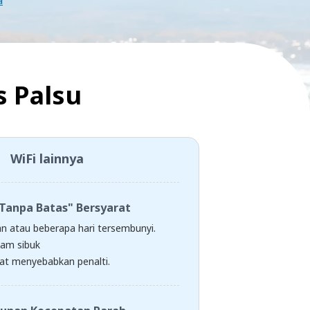
a
s Palsu
WiFi lainnya
Tanpa Batas" Bersyarat
an atau beberapa hari tersembunyi.
jam sibuk
at menyebabkan penalti.