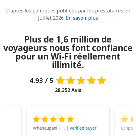
D’après les politiques publiées par les prestataires en
juillet 2026.
En savoir plus
Plus de 1,6 million de
voyageurs nous font confiance
pour un Wi-Fi réellement
illimité.
4.93 / 5
28,352 Avis
Whanaupani Henry Joseph Macown
r
Verified buyer