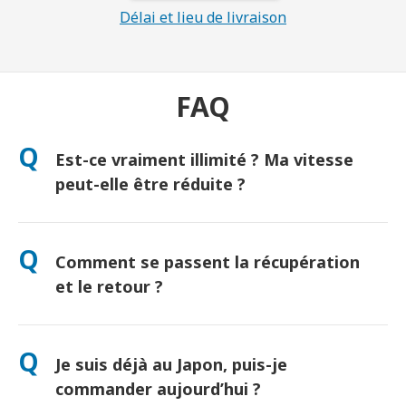
Délai et lieu de livraison
FAQ
Q
Est-ce vraiment illimité ? Ma vitesse
peut-elle être réduite ?
Oui, vraiment illimité ! Aucune politique de « Fair Use » ni
réduction artificielle de vitesse. (Comme tout réseau mobile,
Q
Comment se passent la récupération
une congestion temporaire peut ralentir le débit. Si cela se
produit, nous créditerons votre location.)
et le retour ?
Récupération à l’aéroport ou livraison à l’hôtel/domicile avant
votre arrivée. Une enveloppe de retour prépayée est incluse —
Q
Je suis déjà au Japon, puis-je
il suffit de déposer le colis dans une boîte postale au Japon.
Aucune file d’attente, aucun formulaire.
commander aujourd’hui ?