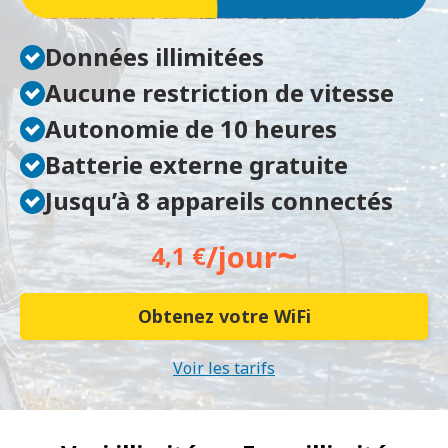
Données illimitées
Aucune restriction de vitesse
Autonomie de 10 heures
Batterie externe gratuite
Jusqu’à 8 appareils connectés
~
/jour
4,1 €
Obtenez votre WiFi
Voir les tarifs