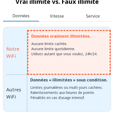
Vrai illimité vs.
Faux illimité
Données
Vitesse
Service
Données vraiment illimitées.
Aucune limite cachée.
Notre
Aucune limite quotidienne.
Utilisez autant que vous voulez, 24h/24.
WiFi
Données « illimitées » sous condition.
Limites journalières ou multi-jours cachées.
Autres
Ralentissements aux heures de pointe.
WiFi
Pénalités en cas d’usage intensif.