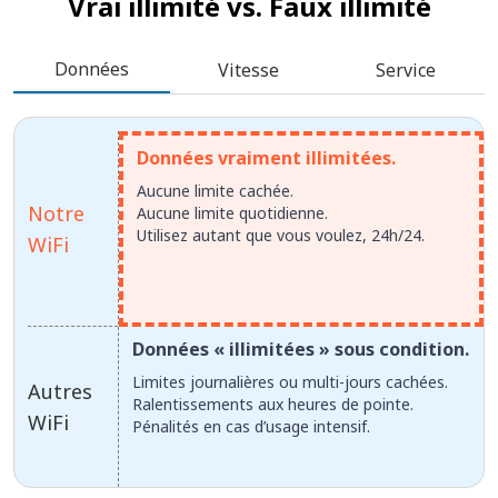
Vrai illimité vs.
Faux illimité
Données
Vitesse
Service
Données vraiment illimitées.
Aucune limite cachée.
Notre
Aucune limite quotidienne.
Utilisez autant que vous voulez, 24h/24.
WiFi
Données « illimitées » sous condition.
Limites journalières ou multi-jours cachées.
Autres
Ralentissements aux heures de pointe.
WiFi
Pénalités en cas d’usage intensif.