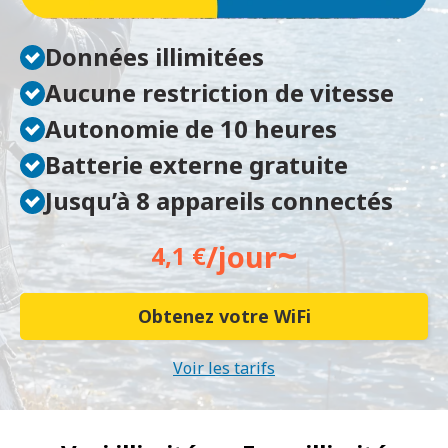
Données illimitées
Aucune restriction de vitesse
Autonomie de 10 heures
Batterie externe gratuite
Jusqu’à 8 appareils connectés
~
/jour
4,1 €
Obtenez votre WiFi
Voir les tarifs