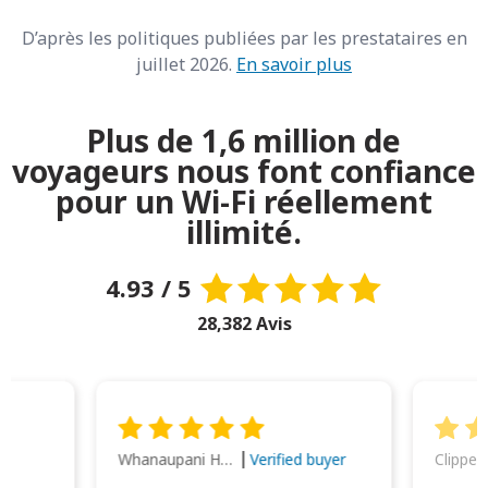
D’après les politiques publiées par les prestataires en
juillet 2026.
En savoir plus
Plus de 1,6 million de
voyageurs nous font confiance
pour un Wi-Fi réellement
illimité.
4.93 / 5
28,382 Avis
Whanaupani Henry Joseph Macown
r
Verified buyer