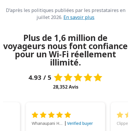
D’après les politiques publiées par les prestataires en
juillet 2026.
En savoir plus
Plus de 1,6 million de
voyageurs nous font confiance
pour un Wi-Fi réellement
illimité.
4.93 / 5
28,352 Avis
Whanaupani Henry Joseph Macown
r
Verified buyer