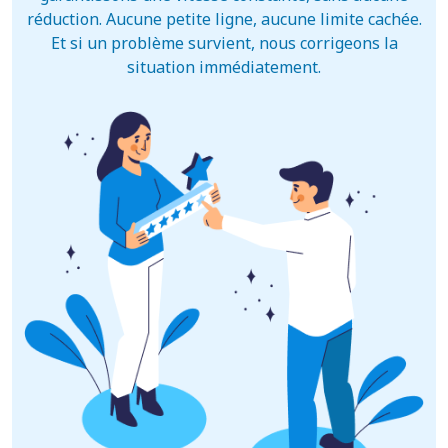
réduction. Aucune petite ligne, aucune limite cachée.
Et si un problème survient, nous corrigeons la
situation immédiatement.