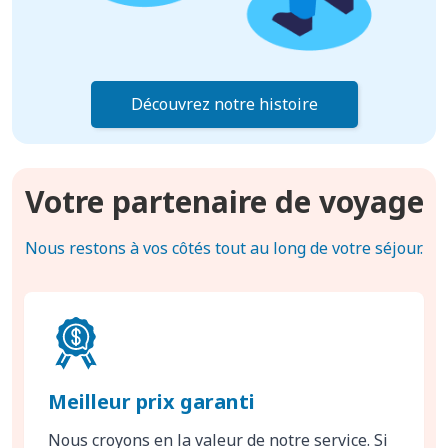
Découvrez notre histoire
Votre partenaire de voyage
Nous restons à vos côtés tout au long de votre séjour.
Meilleur prix garanti
Nous croyons en la valeur de notre service. Si