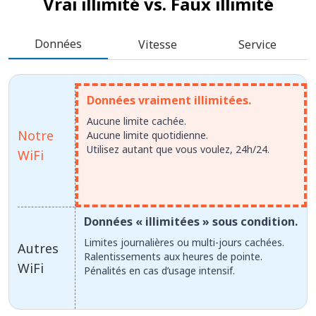
Vrai illimité vs.
Faux illimité
Données
Vitesse
Service
Données vraiment illimitées.
Aucune limite cachée.
Notre
Aucune limite quotidienne.
Utilisez autant que vous voulez, 24h/24.
WiFi
Données « illimitées » sous condition.
Limites journalières ou multi-jours cachées.
Autres
Ralentissements aux heures de pointe.
WiFi
Pénalités en cas d’usage intensif.