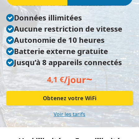
Données illimitées
Aucune restriction de vitesse
Autonomie de 10 heures
Batterie externe gratuite
Jusqu’à 8 appareils connectés
~
/jour
4,1 €
Obtenez votre WiFi
Voir les tarifs