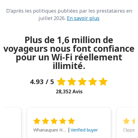
D’après les politiques publiées par les prestataires en
juillet 2026.
En savoir plus
Plus de 1,6 million de
voyageurs nous font confiance
pour un Wi-Fi réellement
illimité.
4.93 / 5
28,352 Avis
Whanaupani Henry Joseph Macown
r
Verified buyer