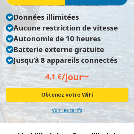
Données illimitées
Aucune restriction de vitesse
Autonomie de 10 heures
Batterie externe gratuite
Jusqu’à 8 appareils connectés
~
/jour
4,1 €
Obtenez votre WiFi
Voir les tarifs