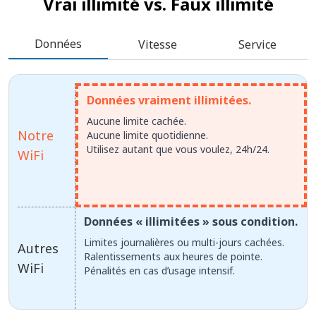
Vrai illimité vs.
Faux illimité
Données
Vitesse
Service
Données vraiment illimitées.
Aucune limite cachée.
Notre
Aucune limite quotidienne.
Utilisez autant que vous voulez, 24h/24.
WiFi
Données « illimitées » sous condition.
Limites journalières ou multi-jours cachées.
Autres
Ralentissements aux heures de pointe.
WiFi
Pénalités en cas d’usage intensif.