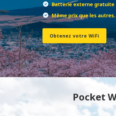
Batterie externe gratuite
Même prix que les autres.
Obtenez votre WiFi
Pocket Wi