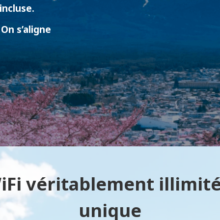
incluse.
On s’aligne
Fi véritablement illimité
unique