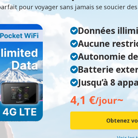
arfait pour voyager sans jamais se soucier de
Données illim
Aucune restri
Autonomie de
Batterie exte
Jusqu’à 8 app
4,1 €
~
/jour
Obtenez vo