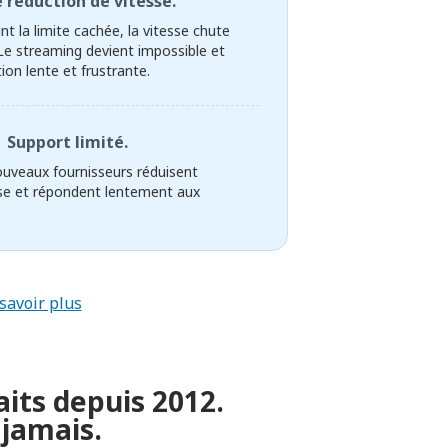
 réduction de vitesse.
nt la limite cachée, la vitesse chute
Le streaming devient impossible et
on lente et frustrante.
Support limité.
ouveaux fournisseurs réduisent
sse et répondent lentement aux
savoir plus
aits depuis 2012.
 jamais.