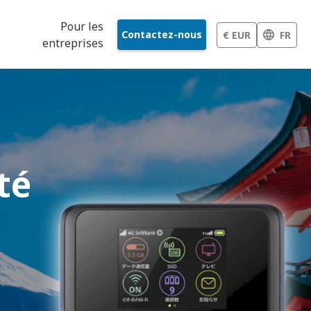
Pour les
Contactez-nous
€ EUR
FR
entreprises
té