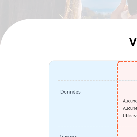
V
Données
Aucune
Aucune
Utilise