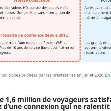
Vitesse constante.
Forte
ez des vidéos HD, passez des appels vidéo
Après avoir attei
 et utilisez Google Mqp sans interruption de
drastiquement. 
omme de nuit.
même la navigati
rtenaire de confiance depuis 2012.
es premiers fournisseurs de Pocket WiFi au
Les grands et n
Plus de 10 ans de service fiable pour 1,6 million
souvent la vite
ageurs.
réclamations.
 politiques publiées par les prestataires en juillet 2026.
En 
e 1,6 million de voyageurs satisf
z d’une connexion qui ne ralentit