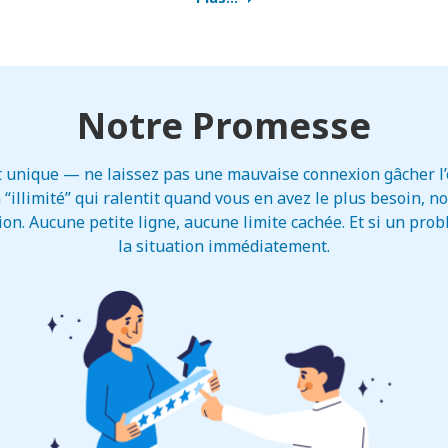
Notre Promesse
t unique — ne laissez pas une mauvaise connexion gâcher l’e
“illimité” qui ralentit quand vous en avez le plus besoin, n
on. Aucune petite ligne, aucune limite cachée. Et si un pro
la situation immédiatement.