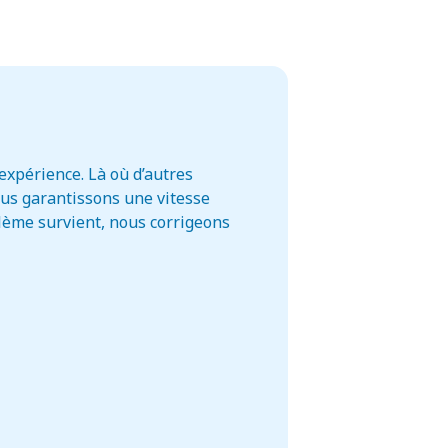
xpérience. Là où d’autres
ous garantissons une vitesse
blème survient, nous corrigeons