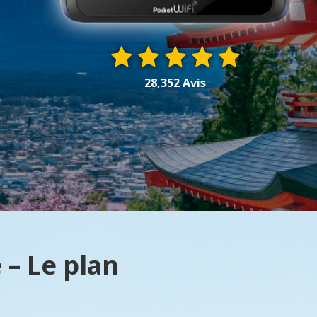
28,352 Avis
 – Le plan