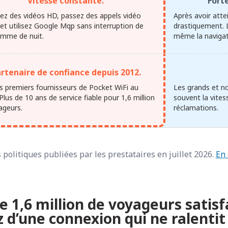
Vitesse constante.
Forte
ez des vidéos HD, passez des appels vidéo
Après avoir attei
 et utilisez Google Mqp sans interruption de
drastiquement. 
omme de nuit.
même la navigati
rtenaire de confiance depuis 2012.
es premiers fournisseurs de Pocket WiFi au
Les grands et n
Plus de 10 ans de service fiable pour 1,6 million
souvent la vite
ageurs.
réclamations.
 politiques publiées par les prestataires en juillet 2026.
En 
e 1,6 million de voyageurs satisf
z d’une connexion qui ne ralentit