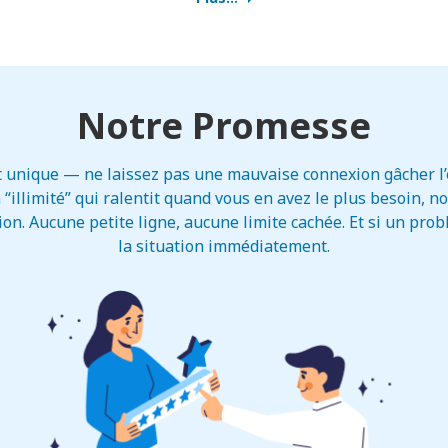
Notre Promesse
t unique — ne laissez pas une mauvaise connexion gâcher l’e
“illimité” qui ralentit quand vous en avez le plus besoin, n
on. Aucune petite ligne, aucune limite cachée. Et si un pro
la situation immédiatement.