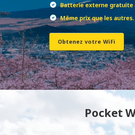
Batterie externe gratuite
Même prix que les autres.
Obtenez votre WiFi
Pocket Wi