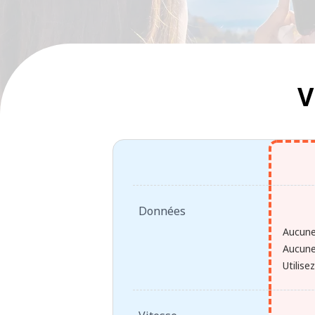
V
Données
Aucune
Aucune
Utilise