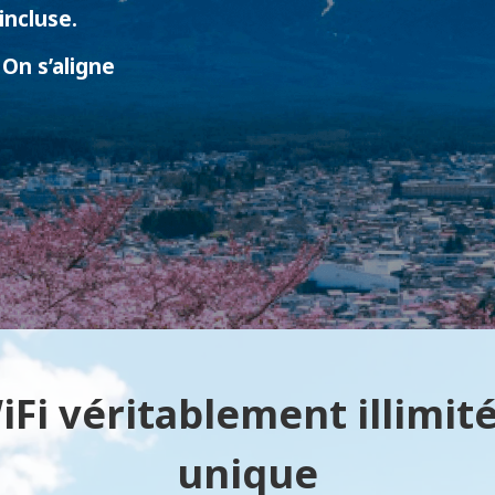
incluse.
On s’aligne
Fi véritablement illimité
unique