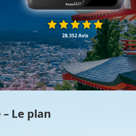
28,352 Avis
 – Le plan