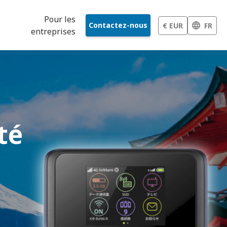
Pour les
Contactez-nous
€ EUR
FR
entreprises
té