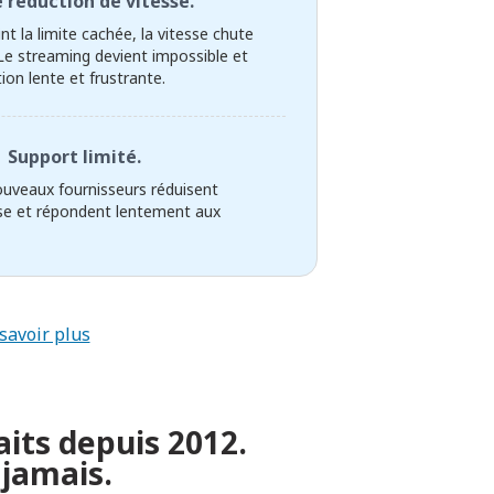
 réduction de vitesse.
nt la limite cachée, la vitesse chute
Le streaming devient impossible et
on lente et frustrante.
Support limité.
ouveaux fournisseurs réduisent
sse et répondent lentement aux
savoir plus
aits depuis 2012.
 jamais.