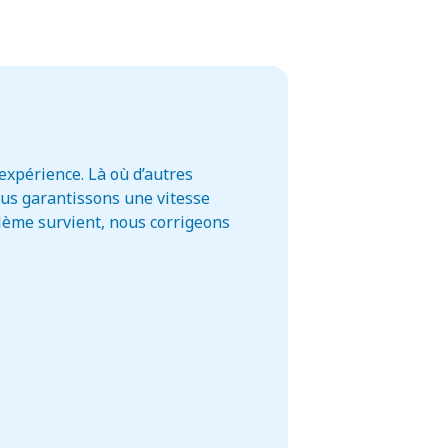
xpérience. Là où d’autres
ous garantissons une vitesse
blème survient, nous corrigeons