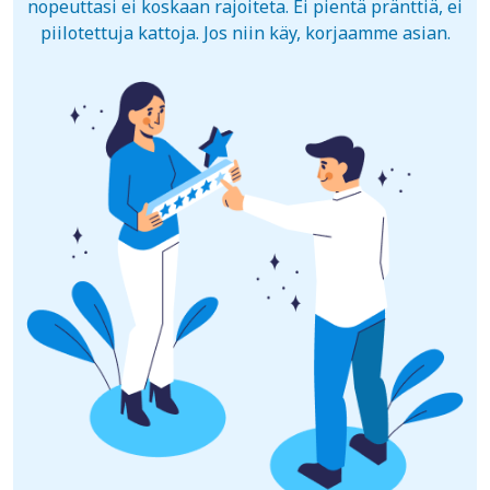
nopeuttasi ei koskaan rajoiteta. Ei pientä pränttiä, ei
piilotettuja kattoja. Jos niin käy, korjaamme asian.