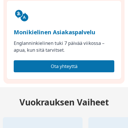
Monikielinen Asiakaspalvelu
Englanninkielinen tuki 7 päivää viikossa –
apua, kun sitä tarvitset.
Ota yhteyttä
Vuokrauksen Vaiheet