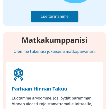
Lue tarinamme
Matkakumppanisi
Olemme tukenasi jokaisena matkapäivänäsi.
Parhaan Hinnan Takuu
Luotamme arvoomme. Jos löydät paremman
hinnan aidosti rajoittamattomalle laitteelle,