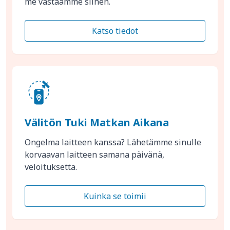
me vastaamme siihen.
Katso tiedot
Välitön Tuki Matkan Aikana
Ongelma laitteen kanssa? Lähetämme sinulle
korvaavan laitteen samana päivänä,
veloituksetta.
Kuinka se toimii