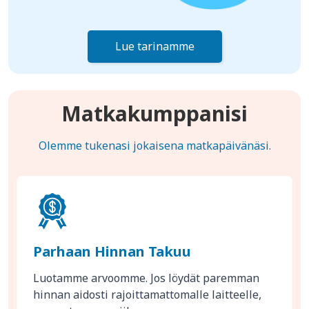
Lue tarinamme
Matkakumppanisi
Olemme tukenasi jokaisena matkapäivänäsi.
Parhaan Hinnan Takuu
Luotamme arvoomme. Jos löydät paremman
hinnan aidosti rajoittamattomalle laitteelle,