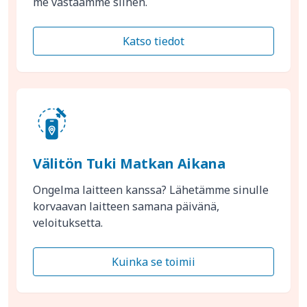
me vastaamme siihen.
Katso tiedot
Välitön Tuki Matkan Aikana
Ongelma laitteen kanssa? Lähetämme sinulle
korvaavan laitteen samana päivänä,
veloituksetta.
Kuinka se toimii