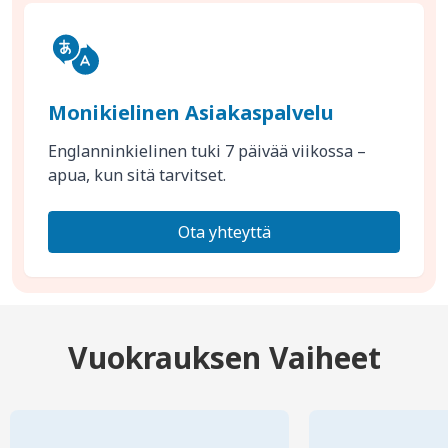
Monikielinen Asiakaspalvelu
Englanninkielinen tuki 7 päivää viikossa –
apua, kun sitä tarvitset.
Ota yhteyttä
Vuokrauksen Vaiheet