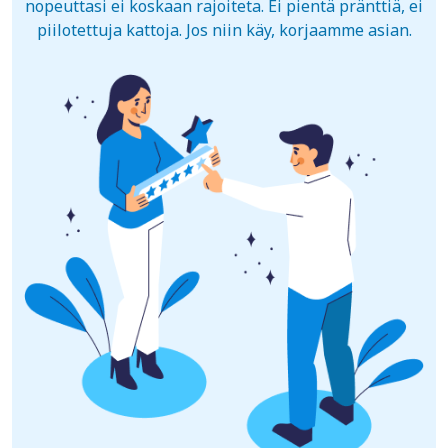
nopeuttasi ei koskaan rajoiteta. Ei pientä pränttiä, ei
piilotettuja kattoja. Jos niin käy, korjaamme asian.