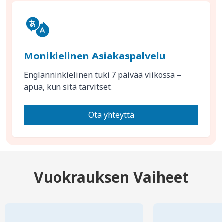
Monikielinen Asiakaspalvelu
Englanninkielinen tuki 7 päivää viikossa –
apua, kun sitä tarvitset.
Ota yhteyttä
Vuokrauksen Vaiheet