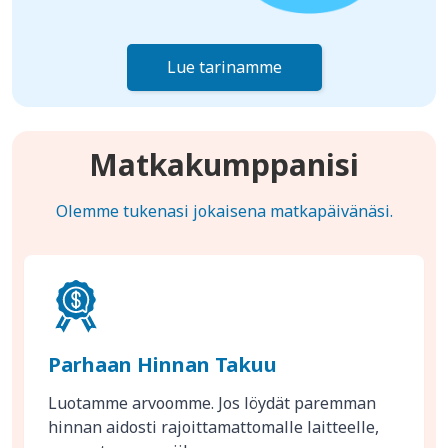
Lue tarinamme
Matkakumppanisi
Olemme tukenasi jokaisena matkapäivänäsi.
Parhaan Hinnan Takuu
Luotamme arvoomme. Jos löydät paremman
hinnan aidosti rajoittamattomalle laitteelle,