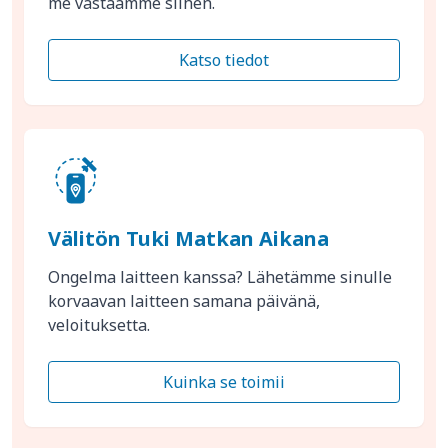
me vastaamme siihen.
Katso tiedot
Välitön Tuki Matkan Aikana
Ongelma laitteen kanssa? Lähetämme sinulle
korvaavan laitteen samana päivänä,
veloituksetta.
Kuinka se toimii