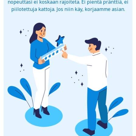
nopeuttasi ei koskaan rajoiteta. Ei pientä pränttiä, ei
piilotettuja kattoja. Jos niin käy, korjaamme asian.