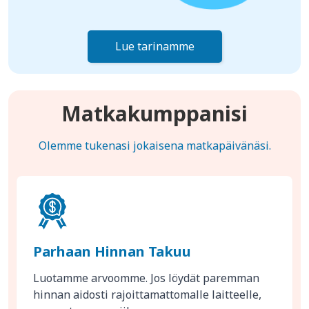
Lue tarinamme
Matkakumppanisi
Olemme tukenasi jokaisena matkapäivänäsi.
Parhaan Hinnan Takuu
Luotamme arvoomme. Jos löydät paremman
hinnan aidosti rajoittamattomalle laitteelle,