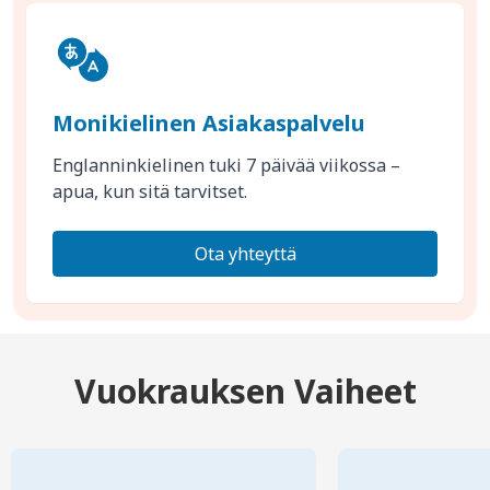
Monikielinen Asiakaspalvelu
Englanninkielinen tuki 7 päivää viikossa –
apua, kun sitä tarvitset.
Ota yhteyttä
Vuokrauksen Vaiheet