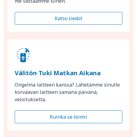
me vastaamme siihen.
Katso tiedot
Välitön Tuki Matkan Aikana
Ongelma laitteen kanssa? Lähetämme sinulle
korvaavan laitteen samana päivänä,
veloituksetta.
Kuinka se toimii