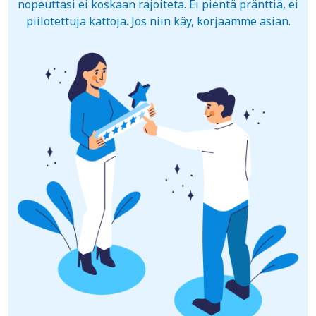
nopeuttasi ei koskaan rajoiteta. Ei pientä pränttiä, ei
piilotettuja kattoja. Jos niin käy, korjaamme asian.