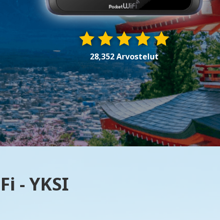
28,352 Arvostelut
i - YKSI