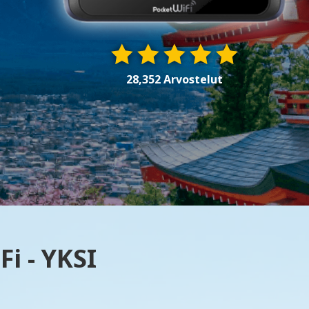
28,352 Arvostelut
i - YKSI