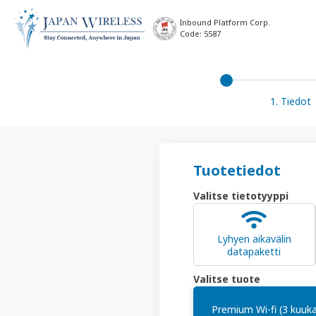
Inbound Platform Corp.
Code: 5587
1. Tiedot
Tuotetiedot
Valitse tietotyyppi
Lyhyen aikavälin
datapaketti
Valitse tuote
Premium Wi-fi (3 kuuk