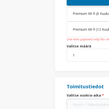
Premium Wi-fi (6 Kuuka
Premium Wi-fi (12 Kuuk
One-time payment only/ No re
Valitse määrä
Toimitustiedot
Valitse vuokra-aika
*
Nouto- / Palautuspäiv