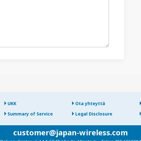
UKK
Ota yhteyttä
Summary of Service
Legal Disclosure
customer@japan-wireless.com