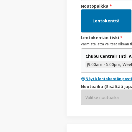
Noutopaikka
*
Lentokenttä
Lentokentän tiski
*
Varmista, että valitset oikean ti
Chubu Centrair Intl. 
(9:00am - 5:00pm, Wee
Näytä lentokentän postit
Noutoaika (Sisältää jap
Valitse noutoaika