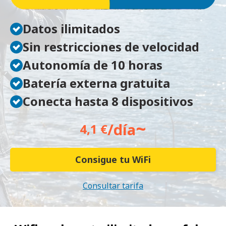
Datos ilimitados
Sin restricciones de velocidad
Autonomía de 10 horas
Batería externa gratuita
Conecta hasta 8 dispositivos
~
/día
4,1 €
Consigue tu WiFi
Consultar tarifa