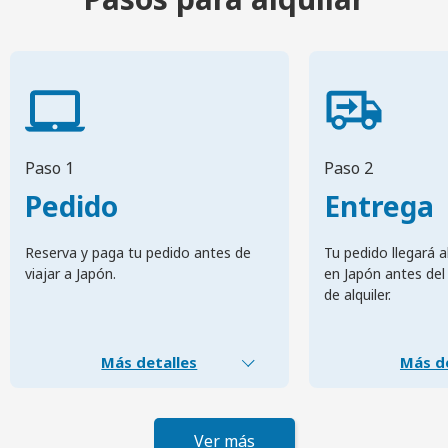
Paso 1
Paso 2
Pedido
Entrega
Reserva y paga tu pedido antes de
Tu pedido llegará a
viajar a Japón.
en Japón antes del 
de alquiler.
Más detalles
Más de
Ver más