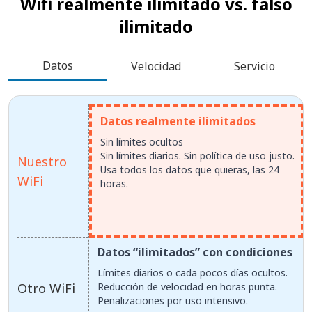
Wifi realmente ilimitado vs.
falso
ilimitado
Datos
Velocidad
Servicio
Datos realmente ilimitados
Sin límites ocultos
Sin límites diarios. Sin política de uso justo.
Nuestro
Usa todos los datos que quieras, las 24
WiFi
horas.
Datos “ilimitados” con condiciones
Límites diarios o cada pocos días ocultos.
Otro WiFi
Reducción de velocidad en horas punta.
Penalizaciones por uso intensivo.