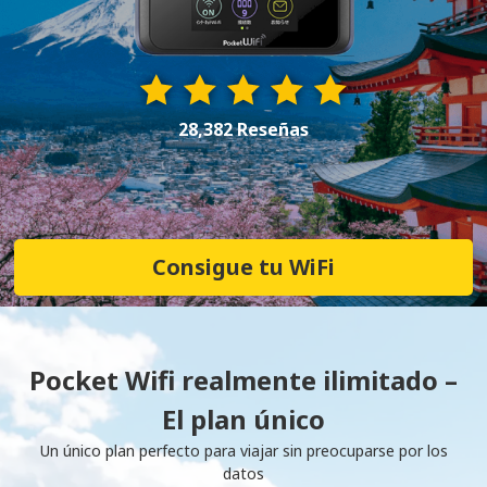
28,382 Reseñas
Consigue tu WiFi
Pocket Wifi realmente ilimitado –
El plan único
Un único plan perfecto para viajar sin preocuparse por los
datos