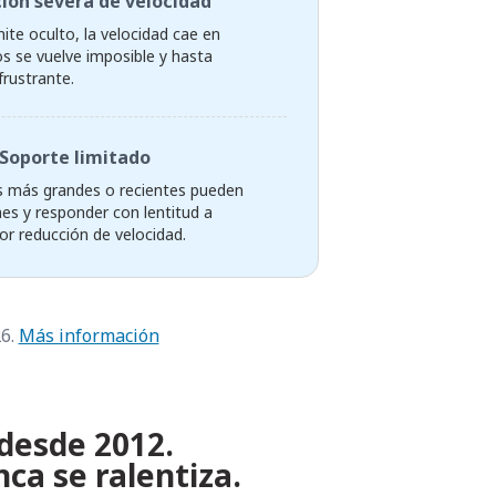
ión severa de velocidad
mite oculto, la velocidad cae en
os se vuelve imposible y hasta
frustrante.
Soporte limitado
 más grandes o recientes pueden
ones y responder con lentitud a
r reducción de velocidad.
26.
Más información
 desde 2012.
ca se ralentiza.