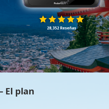
28,352 Reseñas
 El plan