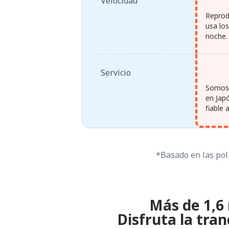
Velocidad
Reprod
usa lo
noche.
Servicio
Somos 
en Jap
fiable 
*Basado en las polí
Más de 1,6 
Disfruta la tra