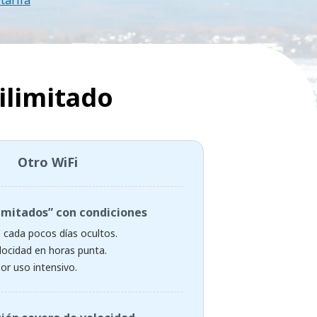
tarifa
 ilimitado
Otro WiFi
limitados” con condiciones
o cada pocos días ocultos.
locidad en horas punta.
or uso intensivo.