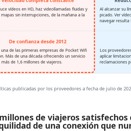
Velocidad completa constante
Reducc
uce vídeos en HD, haz videollamadas fluidas y
Al alcanzar su lí
s mapas sin interrupciones, de la mañana a la
picado. Ver víde
navegar resulta 
De confianza desde 2012
una de las primeras empresas de Pocket Wifi
Los proveedores
ón. Más de una década ofreciendo un servicio
aplicar limitaci
a más de 1,6 millones de viajeros.
reclamaciones po
ticas publicadas por los proveedores a fecha de julio de 20
millones de viajeros satisfechos
nquilidad de una conexión que nun