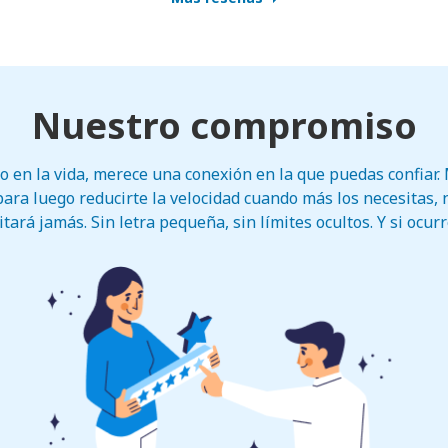
Nuestro compromiso
co en la vida, merece una conexión en la que puedas confiar
para luego reducirte la velocidad cuando más los necesitas,
tará jamás. Sin letra pequeña, sin límites ocultos. Y si ocur