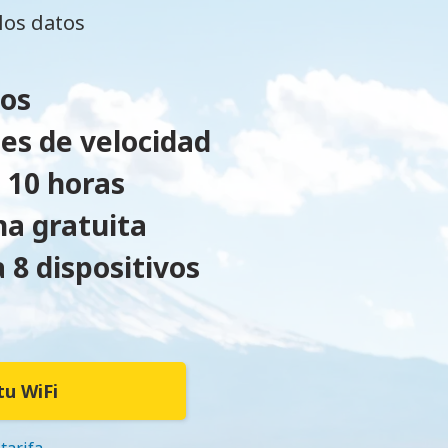
los datos
dos
nes de velocidad
 10 horas
na gratuita
 8 dispositivos
tu WiFi