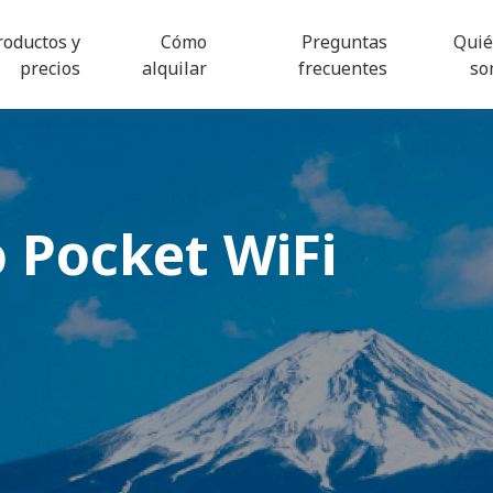
roductos y
Cómo
Preguntas
Qui
precios
alquilar
frecuentes
so
o
Pocket WiFi