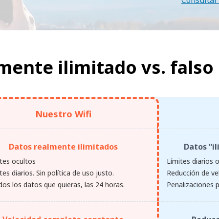
Consultar 
lmente ilimitado vs.
falso
Nuestro Wifi
Datos realmente ilimitados
Datos “i
ites ocultos
Límites diarios 
ites diarios. Sin política de uso justo.
Reducción de ve
os los datos que quieras, las 24 horas.
Penalizaciones p