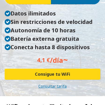
Datos ilimitados
Sin restricciones de velocidad
Autonomía de 10 horas
Batería externa gratuita
Conecta hasta 8 dispositivos
~
/día
4,1 €
Consigue tu WiFi
Consultar tarifa