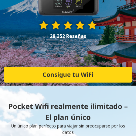
28,352 Reseñas
Consigue tu WiFi
Pocket Wifi realmente ilimitado –
El plan único
Un único plan perfecto para viajar sin preocuparse por los
datos