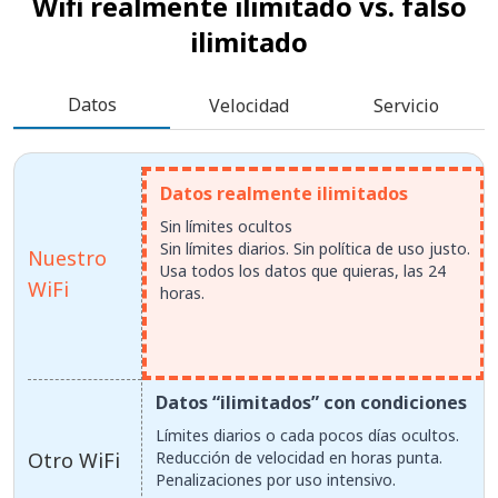
Wifi realmente ilimitado vs.
falso
ilimitado
Datos
Velocidad
Servicio
Datos realmente ilimitados
Sin límites ocultos
Sin límites diarios. Sin política de uso justo.
Nuestro
Usa todos los datos que quieras, las 24
WiFi
horas.
Datos “ilimitados” con condiciones
Límites diarios o cada pocos días ocultos.
Otro WiFi
Reducción de velocidad en horas punta.
Penalizaciones por uso intensivo.