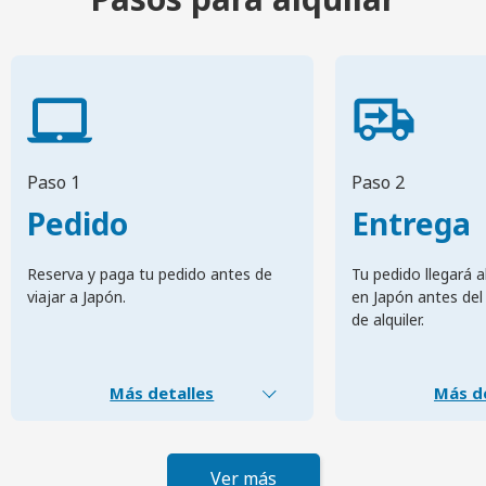
Paso 1
Paso 2
Pedido
Entrega
Reserva y paga tu pedido antes de
Tu pedido llegará a
viajar a Japón.
en Japón antes del 
de alquiler.
Más detalles
Más de
Ver más