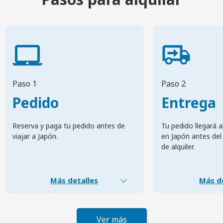
Paso 1
Paso 2
Pedido
Entrega
Reserva y paga tu pedido antes de
Tu pedido llegará a
viajar a Japón.
en Japón antes del 
de alquiler.
Más detalles
Más de
Ver más