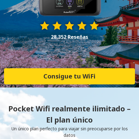
28,352 Reseñas
Consigue tu WiFi
Pocket Wifi realmente ilimitado –
El plan único
Un único plan perfecto para viajar sin preocuparse por los
datos