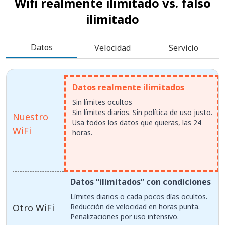
Wifi realmente ilimitado vs.
falso
ilimitado
Datos
Velocidad
Servicio
Datos realmente ilimitados
Sin límites ocultos
Sin límites diarios. Sin política de uso justo.
Nuestro
Usa todos los datos que quieras, las 24
WiFi
horas.
Datos “ilimitados” con condiciones
Límites diarios o cada pocos días ocultos.
Otro WiFi
Reducción de velocidad en horas punta.
Penalizaciones por uso intensivo.