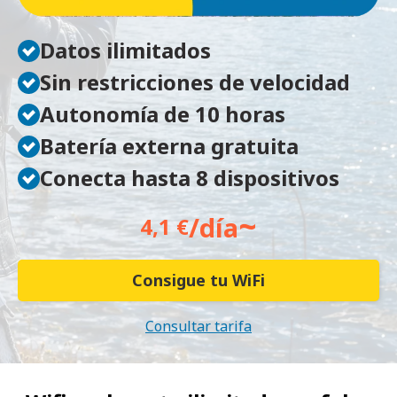
Datos ilimitados
Sin restricciones de velocidad
Autonomía de 10 horas
Batería externa gratuita
Conecta hasta 8 dispositivos
~
/día
4,1 €
Consigue tu WiFi
Consultar tarifa