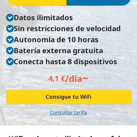
Datos ilimitados
Sin restricciones de velocidad
Autonomía de 10 horas
Batería externa gratuita
Conecta hasta 8 dispositivos
~
/día
4,1 €
Consigue tu WiFi
Consultar tarifa