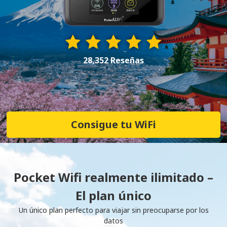
28,352 Reseñas
Consigue tu WiFi
Pocket Wifi realmente ilimitado –
El plan único
Un único plan perfecto para viajar sin preocuparse por los
datos