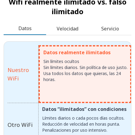
Wifi realmente ilimitado vs.
falso
ilimitado
Datos
Velocidad
Servicio
Datos realmente ilimitados
Sin límites ocultos
Sin límites diarios. Sin política de uso justo.
Nuestro
Usa todos los datos que quieras, las 24
WiFi
horas.
Datos “ilimitados” con condiciones
Límites diarios o cada pocos días ocultos.
Otro WiFi
Reducción de velocidad en horas punta.
Penalizaciones por uso intensivo.