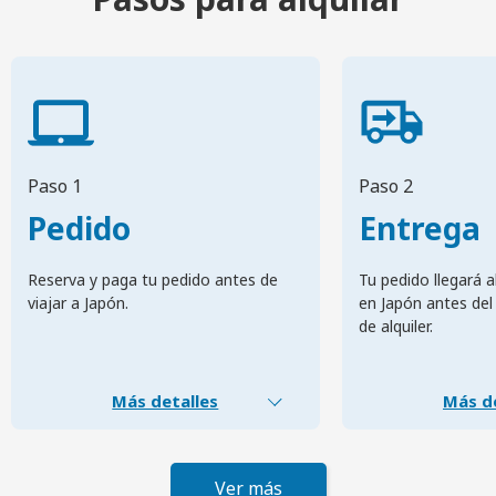
Paso 1
Paso 2
Pedido
Entrega
Reserva y paga tu pedido antes de
Tu pedido llegará a
viajar a Japón.
en Japón antes del 
de alquiler.
Más detalles
Más de
Ver más