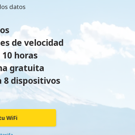
los datos
dos
nes de velocidad
 10 horas
na gratuita
 8 dispositivos
tu WiFi