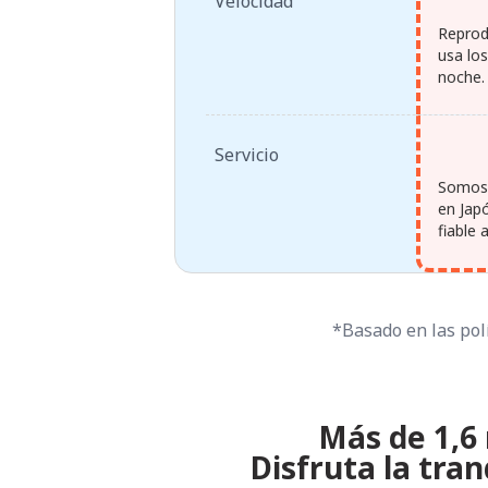
Velocidad
Reprod
usa lo
noche.
Servicio
Somos 
en Jap
fiable 
*Basado en las polí
Más de 1,6 
Disfruta la tra