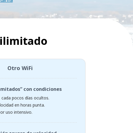
tarifa
 ilimitado
Otro WiFi
limitados” con condiciones
o cada pocos días ocultos.
locidad en horas punta.
or uso intensivo.