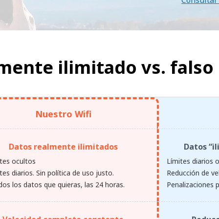
Consultar 
lmente ilimitado vs.
falso
Nuestro Wifi
Datos realmente ilimitados
Datos “i
ites ocultos
Límites diarios 
ites diarios. Sin política de uso justo.
Reducción de ve
os los datos que quieras, las 24 horas.
Penalizaciones p