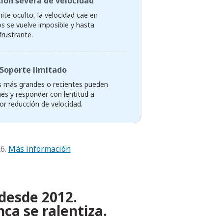
ión severa de velocidad
mite oculto, la velocidad cae en
os se vuelve imposible y hasta
frustrante.
Soporte limitado
 más grandes o recientes pueden
ones y responder con lentitud a
r reducción de velocidad.
26.
Más información
 desde 2012.
ca se ralentiza.