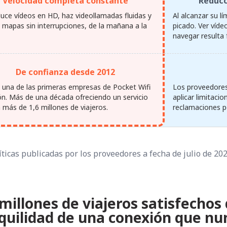
Velocidad completa constante
Reducc
uce vídeos en HD, haz videollamadas fluidas y
Al alcanzar su lí
s mapas sin interrupciones, de la mañana a la
picado. Ver víde
navegar resulta 
De confianza desde 2012
una de las primeras empresas de Pocket Wifi
Los proveedores
ón. Más de una década ofreciendo un servicio
aplicar limitaci
a más de 1,6 millones de viajeros.
reclamaciones po
ticas publicadas por los proveedores a fecha de julio de 20
millones de viajeros satisfechos
nquilidad de una conexión que nun