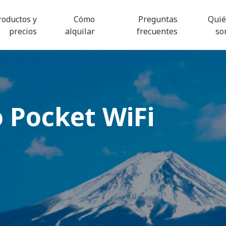
roductos y
Cómo
Preguntas
Qui
precios
alquilar
frecuentes
so
o
Pocket WiFi