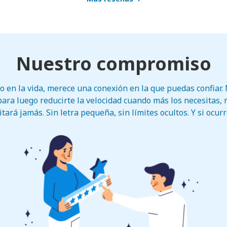
Nuestro compromiso
co en la vida, merece una conexión en la que puedas confiar
para luego reducirte la velocidad cuando más los necesitas,
tará jamás. Sin letra pequeña, sin límites ocultos. Y si ocur