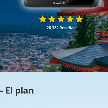
28,382 Reseñas
 El plan