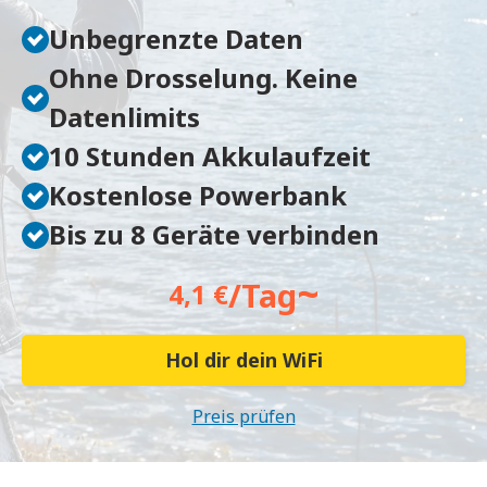
Unbegrenzte Daten
Ohne Drosselung. Keine
Datenlimits
10 Stunden Akkulaufzeit
Kostenlose Powerbank
Bis zu 8 Geräte verbinden
~
/Tag
4,1 €
Hol dir dein WiFi
Preis prüfen