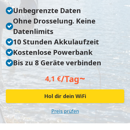
Unbegrenzte Daten
Ohne Drosselung. Keine
Datenlimits
10 Stunden Akkulaufzeit
Kostenlose Powerbank
Bis zu 8 Geräte verbinden
~
/Tag
4,1 €
Hol dir dein WiFi
Preis prüfen