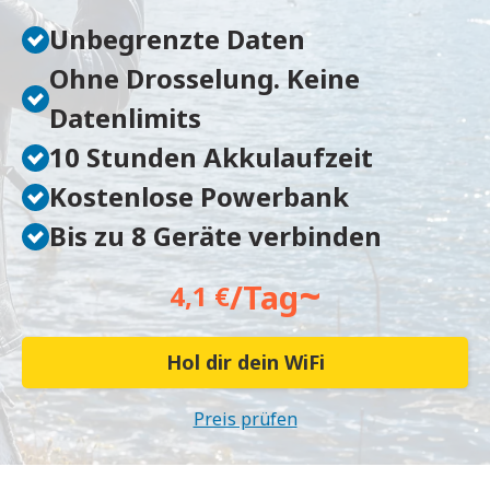
Unbegrenzte Daten
Ohne Drosselung. Keine
Datenlimits
10 Stunden Akkulaufzeit
Kostenlose Powerbank
Bis zu 8 Geräte verbinden
~
/Tag
4,1 €
Hol dir dein WiFi
Preis prüfen