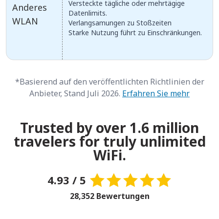
Versteckte tägliche oder mehrtägige
Anderes
Datenlimits.
WLAN
Verlangsamungen zu Stoßzeiten
Starke Nutzung führt zu Einschränkungen.
*Basierend auf den veröffentlichten Richtlinien der
Anbieter, Stand Juli 2026.
Erfahren Sie mehr
Trusted by over 1.6 million
travelers for truly unlimited
WiFi.
4.93 / 5
28,352 Bewertungen