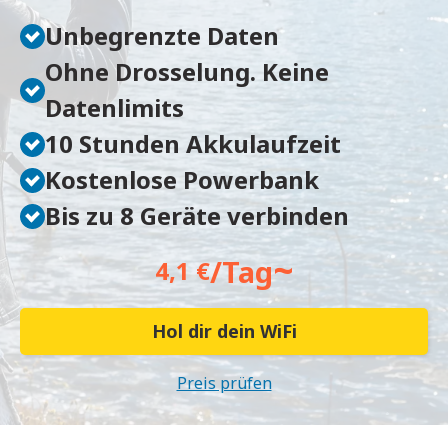
Unbegrenzte Daten
Ohne Drosselung. Keine
Datenlimits
10 Stunden Akkulaufzeit
Kostenlose Powerbank
Bis zu 8 Geräte verbinden
~
/Tag
4,1 €
Hol dir dein WiFi
Preis prüfen